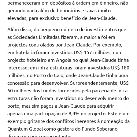
permaneceram em depósitos à ordem em dinheiro, não
gerando nada além de honorários e taxas muito
elevadas, para exclusivo benefício de Jean-Claude.
Além disso, do pequeno número de investimentos que
as Sociedades Limitadas fizeram, a maioria foi em
projectos controlados por Jean-Claude. Por exemplo,
em hotelaria foram investidos US$ 157 milhões, num
projecto hoteleiro em Angola no qual Jean-Claude tinha
interesse; em infra-estruturas foram investidos US$ 180
milhões, no Porto do Caio, onde Jean-Claude tinha uma
concessão para desenvolver. Surpreendentemente, US$
60 milhões dos fundos fornecidos pela parceria de infra-
estruturas não foram investidos no desenvolvimento do
porto, mas sim pagos a Jean-Claude para adquirir
apenas uma participação de 8,4% no projecto. Este é um
exemplo gritante dos conflitos inerentes à nomeação da
Quantum Global como gestora do Fundo Soberano,
dizem os seus representantes.