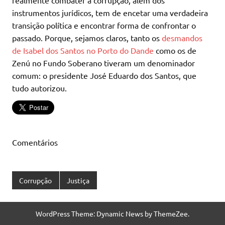
realmente combater a corrupção, além dos
instrumentos jurídicos, tem de encetar uma verdadeira
transição política e encontrar forma de confrontar o
passado. Porque, sejamos claros, tanto os
desmandos
de Isabel dos Santos no Porto do Dande
como os de
Zenú no Fundo Soberano tiveram um denominador
comum: o presidente José Eduardo dos Santos, que
tudo autorizou.
Comentários
Corrupção
Justiça
WordPress Theme: Dynamic News by ThemeZee.