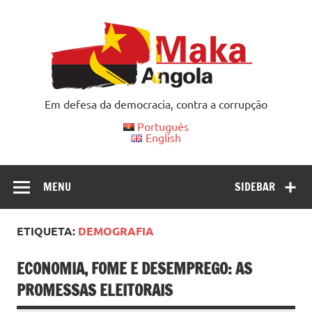
Skip
to
content
Em defesa da democracia, contra a corrupção
Português
English
MENU
SIDEBAR
ETIQUETA:
DEMOGRAFIA
ECONOMIA, FOME E DESEMPREGO: AS
PROMESSAS ELEITORAIS