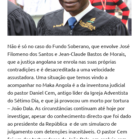
Não é só no caso do Fundo Soberano, que envolve José
Filomeno dos Santos e Jean-Claude Bastos de Morais,
que a justiça angolana se enrola nas suas próprias
contradições e é desacreditada a uma velocidade
assustadora. Uma situação que temos vindo a
acompanhar no Maka Angola é a da inventona judicial
do pastor Daniel Cem, antigo líder da Igreja Adventista
do Sétimo Dia, e que já provocou um morto por tortura
– João Dala. As circunstâncias continuam até hoje por
investigar, apesar do conhecimento directo que foi dado
ao presidente da República e de um simulacro de
julgamento com detenções inaceitáveis. O pastor Cem
foi um dos torturadores de João Dala, em conluio com