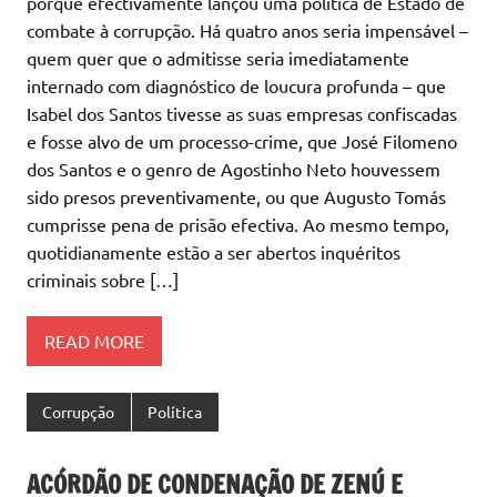
porque efectivamente lançou uma política de Estado de
combate à corrupção. Há quatro anos seria impensável –
quem quer que o admitisse seria imediatamente
internado com diagnóstico de loucura profunda – que
Isabel dos Santos tivesse as suas empresas confiscadas
e fosse alvo de um processo-crime, que José Filomeno
dos Santos e o genro de Agostinho Neto houvessem
sido presos preventivamente, ou que Augusto Tomás
cumprisse pena de prisão efectiva. Ao mesmo tempo,
quotidianamente estão a ser abertos inquéritos
criminais sobre […]
READ MORE
Corrupção
Política
ACÓRDÃO DE CONDENAÇÃO DE ZENÚ E