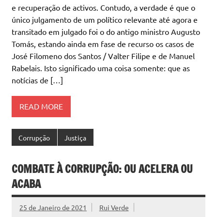
e recuperação de activos. Contudo, a verdade é que o
único julgamento de um político relevante até agora e
transitado em julgado foi o do antigo ministro Augusto
Tomás, estando ainda em fase de recurso os casos de
José Filomeno dos Santos / Valter Filipe e de Manuel
Rabelais. Isto significado uma coisa somente: que as
notícias de […]
READ MORE
Corrupção
Justiça
COMBATE À CORRUPÇÃO: OU ACELERA OU
ACABA
25 de Janeiro de 2021
Rui Verde