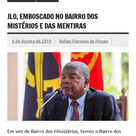
JLO, EMBOSCADO NO BAIRRO DOS
MISTÉRIOS E DAS MENTIRAS
6 de Agosto de 2019
Rafael Marques de Morais
Em vez de Bairro dos Ministérios, temos o Bairro dos