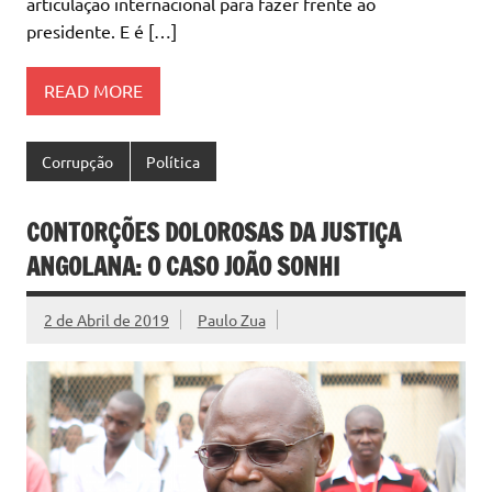
articulação internacional para fazer frente ao
presidente. E é […]
READ MORE
Corrupção
Política
CONTORÇÕES DOLOROSAS DA JUSTIÇA
ANGOLANA: O CASO JOÃO SONHI
2 de Abril de 2019
Paulo Zua