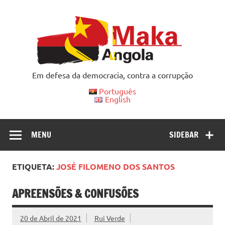
Skip
to
content
Em defesa da democracia, contra a corrupção
Português
English
MENU
SIDEBAR
ETIQUETA:
JOSÉ FILOMENO DOS SANTOS
APREENSÕES & CONFUSÕES
20 de Abril de 2021
Rui Verde