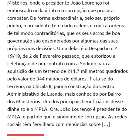
Mistérios, onde o presidente João Lourenço foi
emboscado no labirinto da corrupção que procura
combater. De forma extraordinária, pelo seu próprio
punho, o presidente tem dado ordens e contra-ordens
de tal modo contraditórias, que os seus actos de boa
governação são ensombrados por algumas das suas
próprias más decisões. Uma delas é o Despacho n.º
19/19, de 2 de Fevereiro passado, que autorizou a
celebração de um contrato com a Sodimo para a
aquisição de um terreno de 211,7 mil metros quadrados
pelo valor de 344 milhões de dólares. Trata-se do
terreno, na Chicala II, para a construção do Centro
Administrativo de Luanda, mais conhecido por Bairro
dos Ministérios. Um dos principais beneficiários desse
dinheiro é o MPLA. Ora, João Lourenço é presidente do
MPLA, o partido que é sinónimo de corrupção. As redes
sociais têm fervilhado com denúncias sobre […]