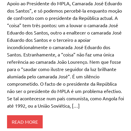
Apoio ao Presidente do MPLA, Camarada José Eduardo
dos Santos”, e só podemos percebê-la enquanto moção
de confronto com o presidente da República actual. A
“coisa” tem três pontos: um a louvar o camarada José
Eduardo dos Santos, outro a enaltecer o camarada José
Eduardo dos Santos e o terceiro a apoiar
incondicionalmente o camarada José Eduardo dos
Santos. Estranhamente, a “coisa” não faz uma única
referência ao camarada João Lourenço. Nem que fosse
para o “saudar como ilustre seguidor da luz brilhante
alumiada pelo camarada José”. É um silêncio
comprometido. O facto de o presidente da República
não ser o presidente do MPLA é um problema efectivo.
Se tal acontecesse num país comunista, como Angola foi
até 1992, ou a União Soviética, […]
READ MORE