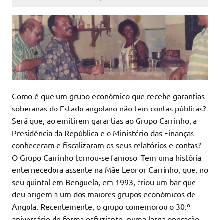
Como é que um grupo económico que recebe garantias
soberanas do Estado angolano não tem contas públicas?
Será que, ao emitirem garantias ao Grupo Carrinho, a
Presidência da República e o Ministério das Finanças
conheceram e fiscalizaram os seus relatórios e contas?
O Grupo Carrinho tornou-se famoso. Tem uma história
enternecedora assente na Mãe Leonor Carrinho, que, no
seu quintal em Benguela, em 1993, criou um bar que
deu origem a um dos maiores grupos económicos de
Angola. Recentemente, o grupo comemorou o 30.º
aniversário de forma esfuziante, numa larga operação