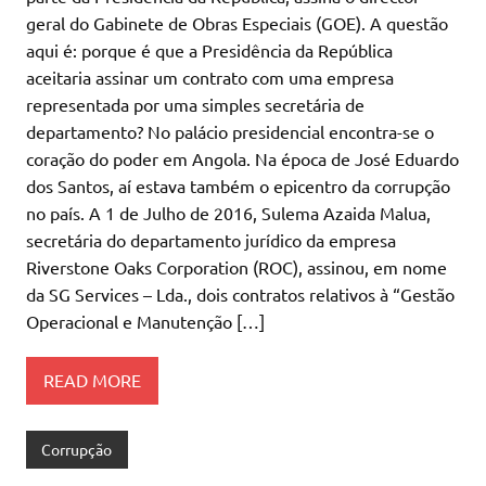
geral do Gabinete de Obras Especiais (GOE). A questão
aqui é: porque é que a Presidência da República
aceitaria assinar um contrato com uma empresa
representada por uma simples secretária de
departamento? No palácio presidencial encontra-se o
coração do poder em Angola. Na época de José Eduardo
dos Santos, aí estava também o epicentro da corrupção
no país. A 1 de Julho de 2016, Sulema Azaida Malua,
secretária do departamento jurídico da empresa
Riverstone Oaks Corporation (ROC), assinou, em nome
da SG Services – Lda., dois contratos relativos à “Gestão
Operacional e Manutenção […]
READ MORE
Corrupção