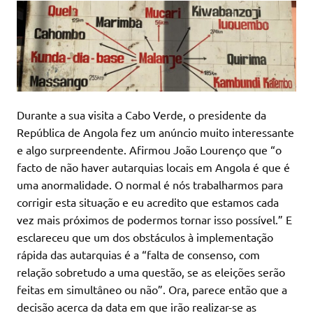
Durante a sua visita a Cabo Verde, o presidente da
República de Angola fez um anúncio muito interessante
e algo surpreendente. Afirmou João Lourenço que “o
facto de não haver autarquias locais em Angola é que é
uma anormalidade. O normal é nós trabalharmos para
corrigir esta situação e eu acredito que estamos cada
vez mais próximos de podermos tornar isso possível.” E
esclareceu que um dos obstáculos à implementação
rápida das autarquias é a “falta de consenso, com
relação sobretudo a uma questão, se as eleições serão
feitas em simultâneo ou não”. Ora, parece então que a
decisão acerca da data em que irão realizar-se as