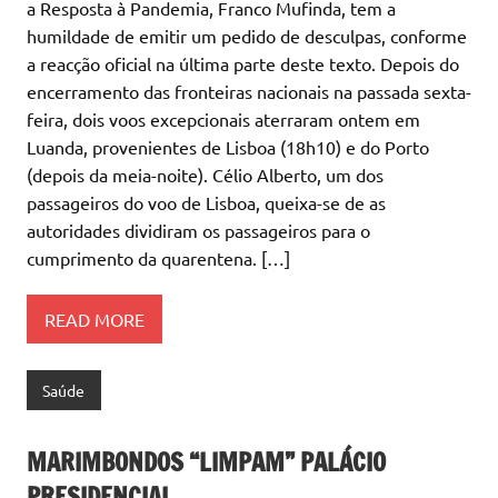
a Resposta à Pandemia, Franco Mufinda, tem a
humildade de emitir um pedido de desculpas, conforme
a reacção oficial na última parte deste texto. Depois do
encerramento das fronteiras nacionais na passada sexta-
feira, dois voos excepcionais aterraram ontem em
Luanda, provenientes de Lisboa (18h10) e do Porto
(depois da meia-noite). Célio Alberto, um dos
passageiros do voo de Lisboa, queixa-se de as
autoridades dividiram os passageiros para o
cumprimento da quarentena. […]
READ MORE
Saúde
MARIMBONDOS “LIMPAM” PALÁCIO
PRESIDENCIAL