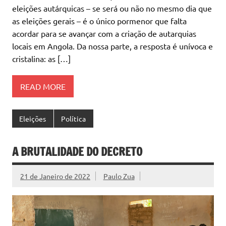
eleições autárquicas – se será ou não no mesmo dia que
as eleições gerais – é o único pormenor que falta
acordar para se avançar com a criação de autarquias
locais em Angola. Da nossa parte, a resposta é unívoca e
cristalina: as […]
READ MORE
Eleições
Política
A BRUTALIDADE DO DECRETO
21 de Janeiro de 2022
Paulo Zua