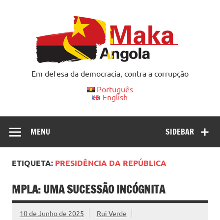
Skip
to
content
Em defesa da democracia, contra a corrupção
Português
English
MENU
SIDEBAR
ETIQUETA:
PRESIDÊNCIA DA REPÚBLICA
MPLA: UMA SUCESSÃO INCÓGNITA
10 de Junho de 2025
Rui Verde