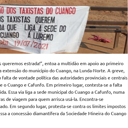
 queremos estrada!”, entoa a multidão em apoio ao primeiro
 a extensão do município do Cuango, na Lunda-Norte. A greve,
falta de vontade política das autoridades provinciais e centrais
re o Cuango e Cafunfo. Em primeiro lugar, contesta-se a falta
ida. Essa via liga a sede municipal do Cuango a Cafunfo, numa
as de viagem para quem arrisca usá-la. Encontra-se
sado. Em segundo lugar, protesta-se contra os limites impostos
avessa a concessão diamantífera da Sociedade Mineira do Cuango