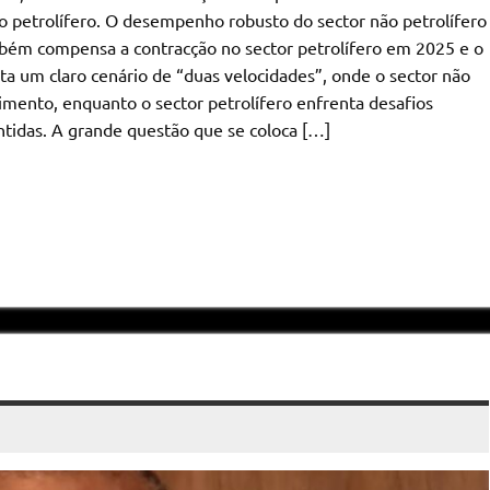
o petrolífero. O desempenho robusto do sector não petrolífero
bém compensa a contracção no sector petrolífero em 2025 e o
 um claro cenário de “duas velocidades”, onde o sector não
imento, enquanto o sector petrolífero enfrenta desafios
ntidas. A grande questão que se coloca […]