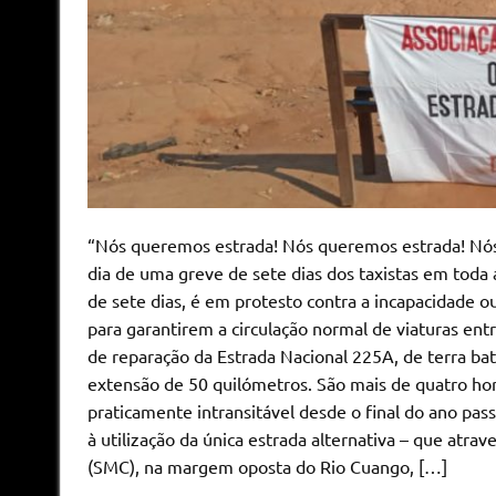
“Nós queremos estrada! Nós queremos estrada! Nós
dia de uma greve de sete dias dos taxistas em toda
de sete dias, é em protesto contra a incapacidade ou 
para garantirem a circulação normal de viaturas ent
de reparação da Estrada Nacional 225A, de terra bat
extensão de 50 quilómetros. São mais de quatro hor
praticamente intransitável desde o final do ano pas
à utilização da única estrada alternativa – que atr
(SMC), na margem oposta do Rio Cuango, […]