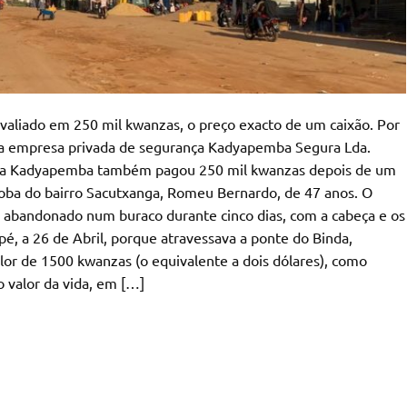
valiado em 250 mil kwanzas, o preço exacto de um caixão. Por
l, a empresa privada de segurança Kadyapemba Segura Lda.
a, a Kadyapemba também pagou 250 mil kwanzas depois de um
soba do bairro Sacutxanga, Romeu Bernardo, de 47 anos. O
i abandonado num buraco durante cinco dias, com a cabeça e os
é, a 26 de Abril, porque atravessava a ponte do Binda,
 de 1500 kwanzas (o equivalente a dois dólares), como
 valor da vida, em […]