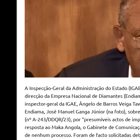
A Inspecção-Geral da Administração do Estado (IGA
direcção da Empresa Nacional de Diamantes (Endiama
inspector-geral da IGAE, Ângelo de Barros Veiga Ta
Endiama, José Manuel Ganga Júnior (na foto), sobre
(nº A-243/DDQR/23), por “presumíveis actos de impr
resposta ao Maka Angola, o Gabinete de Comunicaç
de nenhum processo. Foram de facto solicitadas de