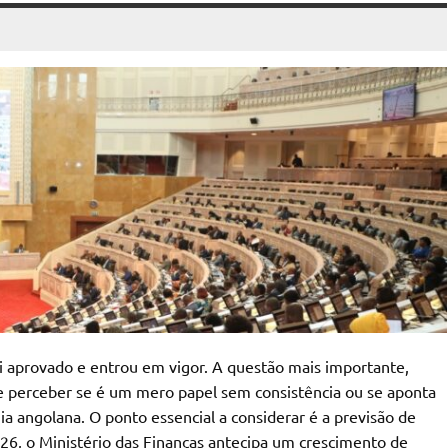
i aprovado e entrou em vigor. A questão mais importante,
 se perceber se é um mero papel sem consistência ou se aponta
a angolana. O ponto essencial a considerar é a previsão de
026, o Ministério das Finanças antecipa um crescimento de