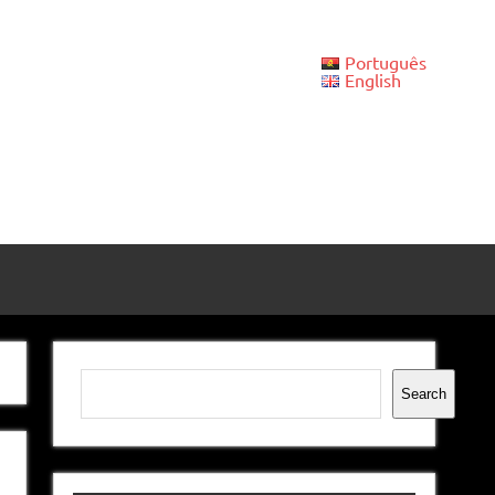
Português
English
Pesquisar
Search