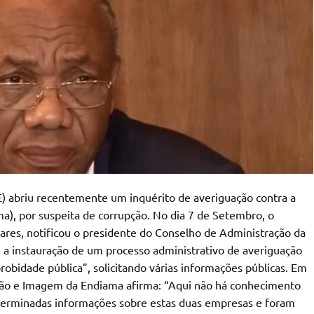
E) abriu recentemente um inquérito de averiguação contra a
), por suspeita de corrupção. No dia 7 de Setembro, o
vares, notificou o presidente do Conselho de Administração da
 a instauração de um processo administrativo de averiguação
obidade pública”, solicitando várias informações públicas. Em
ão e Imagem da Endiama afirma: “Aqui não há conhecimento
terminadas informações sobre estas duas empresas e foram