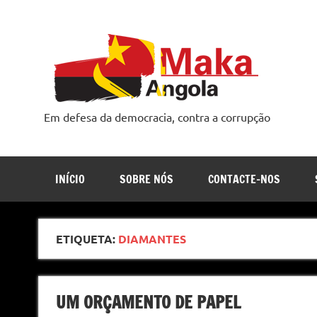
Skip
to
content
Em defesa da democracia, contra a corrupção
INÍCIO
SOBRE NÓS
CONTACTE-NOS
ETIQUETA:
DIAMANTES
UM ORÇAMENTO DE PAPEL