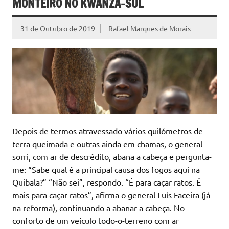
MONTEIRO NO KWANZA-SUL
31 de Outubro de 2019
Rafael Marques de Morais
Depois de termos atravessado vários quilómetros de
terra queimada e outras ainda em chamas, o general
sorri, com ar de descrédito, abana a cabeça e pergunta-
me: “Sabe qual é a principal causa dos fogos aqui na
Quibala?” “Não sei”, respondo. “É para caçar ratos. É
mais para caçar ratos”, afirma o general Luís Faceira (já
na reforma), continuando a abanar a cabeça. No
conforto de um veículo todo-o-terreno com ar