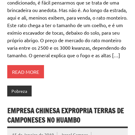
condicionado, é fácil pensarmos que se trata de uma
brincadeira ou anedota. Mas não é. Ao longo da estrada,
aqui e ali, meninos exibem, para venda, o rato monteiro.
Este rato chega a ter o tamanho de um coelho, e é um
exímio escavador de tocas, debaixo do solo, para seu
próprio abrigo. O preço de mercado do rato monteiro
varia entre os 2500 e os 3000 kwanzas, dependendo do
tamanho. O general explica que o fogo e as altas […]
READ MORE
Pobreza
EMPRESA CHINESA EXPROPRIA TERRAS DE
CAMPONESES NO HUAMBO
15 de Janeiro de 2019
Israel Campos