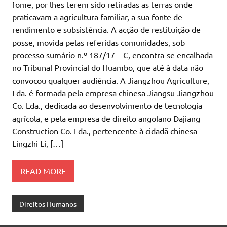
fome, por lhes terem sido retiradas as terras onde
praticavam a agricultura familiar, a sua fonte de
rendimento e subsistência. A acção de restituição de
posse, movida pelas referidas comunidades, sob
processo sumário n.º 187/17 – C, encontra-se encalhada
no Tribunal Provincial do Huambo, que até à data não
convocou qualquer audiência. A Jiangzhou Agriculture,
Lda. é formada pela empresa chinesa Jiangsu Jiangzhou
Co. Lda., dedicada ao desenvolvimento de tecnologia
agrícola, e pela empresa de direito angolano Dajiang
Construction Co. Lda., pertencente à cidadã chinesa
Lingzhi Li, […]
READ MORE
Direitos Humanos