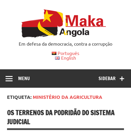
Skip
to
content
Em defesa da democracia, contra a corrupção
Português
English
MENU
SIDEBAR
ETIQUETA:
MINISTÉRIO DA AGRICULTURA
OS TERRENOS DA PODRIDÃO DO SISTEMA
JUDICIAL