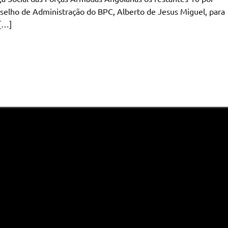
selho de Administração do BPC, Alberto de Jesus Miguel, para
 […]