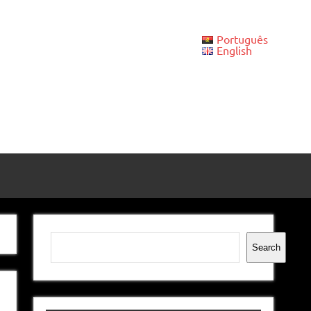
Português
English
Pesquisar
Search