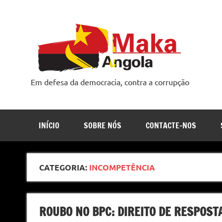
Skip
to
content
Em defesa da democracia, contra a corrupção
INÍCIO
SOBRE NÓS
CONTACTE-NOS
CATEGORIA:
INCOMPETÊNCIA
ROUBO NO BPC: DIREITO DE RESPOST