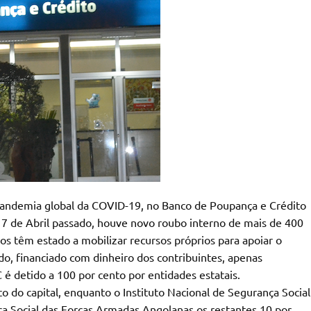
pandemia global da COVID-19, no Banco de Poupança e Crédito
17 de Abril passado, houve novo roubo interno de mais de 400
s têm estado a mobilizar recursos próprios para apoiar o
do, financiado com dinheiro dos contribuintes, apenas
 é detido a 100 por cento por entidades estatais.
 do capital, enquanto o Instituto Nacional de Segurança Social
ça Social das Forças Armadas Angolanas os restantes 10 por