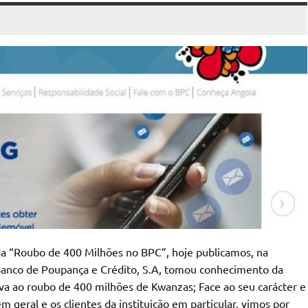
ada “Roubo de 400 Milhões no BPC”, hoje publicamos, na
O Banco de Poupança e Crédito, S.A, tomou conhecimento da
tiva ao roubo de 400 milhões de Kwanzas; Face ao seu carácter e
m geral e os clientes da instituição em particular, vimos por