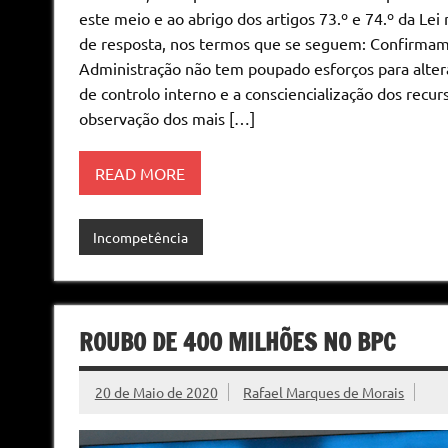
este meio e ao abrigo dos artigos 73.º e 74.º da Lei 
de resposta, nos termos que se seguem: Confirmam
Administração não tem poupado esforços para alterar
de controlo interno e a consciencialização dos recur
observação dos mais […]
READ MORE
Incompetência
ROUBO DE 400 MILHÕES NO BPC
20 de Maio de 2020
Rafael Marques de Morais