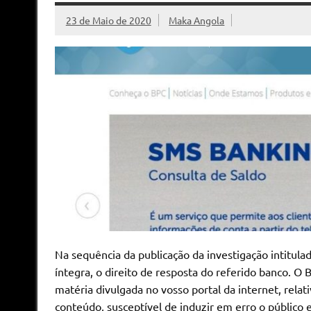
23 de Maio de 2020
Maka Angola
Na sequência da publicação da investigação intitul
íntegra, o direito de resposta do referido banco. 
matéria divulgada no vosso portal da internet, rela
conteúdo, susceptível de induzir em erro o público e