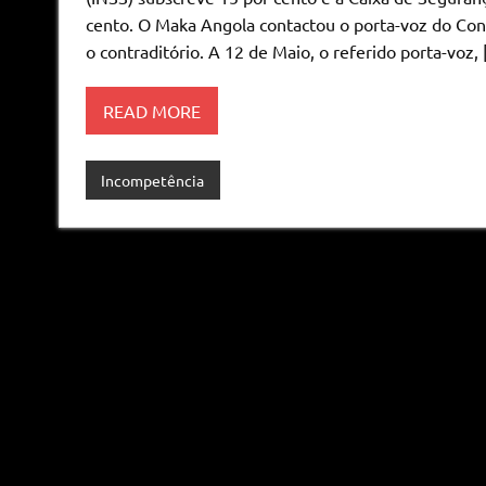
cento. O Maka Angola contactou o porta-voz do Con
o contraditório. A 12 de Maio, o referido porta-voz,
READ MORE
Incompetência