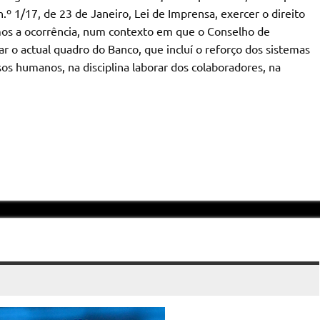
n.º 1/17, de 23 de Janeiro, Lei de Imprensa, exercer o direito
os a ocorrência, num contexto em que o Conselho de
 o actual quadro do Banco, que incluí o reforço dos sistemas
sos humanos, na disciplina laborar dos colaboradores, na