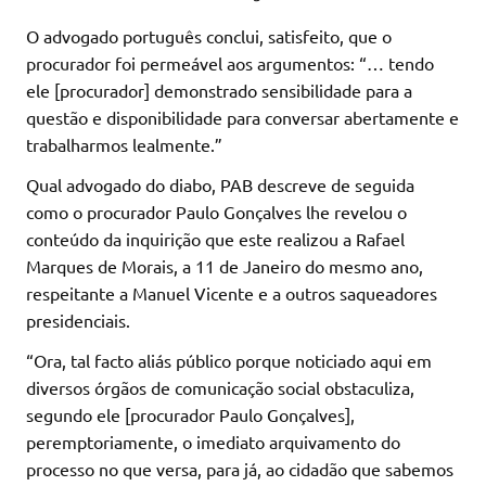
O advogado português conclui, satisfeito, que o
procurador foi permeável aos argumentos: “… tendo
ele [procurador] demonstrado sensibilidade para a
questão e disponibilidade para conversar abertamente e
trabalharmos lealmente.”
Qual advogado do diabo, PAB descreve de seguida
como o procurador Paulo Gonçalves lhe revelou o
conteúdo da inquirição que este realizou a Rafael
Marques de Morais, a 11 de Janeiro do mesmo ano,
respeitante a Manuel Vicente e a outros saqueadores
presidenciais.
“Ora, tal facto aliás público porque noticiado aqui em
diversos órgãos de comunicação social obstaculiza,
segundo ele [procurador Paulo Gonçalves],
peremptoriamente, o imediato arquivamento do
processo no que versa, para já, ao cidadão que sabemos