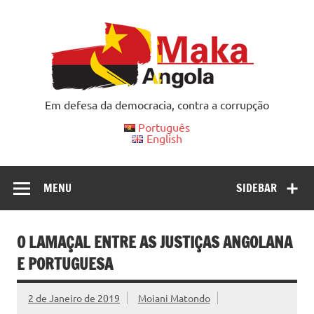
Skip
to
content
Em defesa da democracia, contra a corrupção
Português
English
MENU
SIDEBAR
O LAMAÇAL ENTRE AS JUSTIÇAS ANGOLANA
E PORTUGUESA
2 de Janeiro de 2019
Moiani Matondo