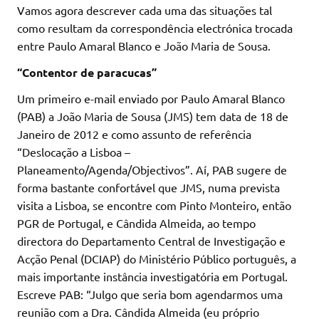
Vamos agora descrever cada uma das situações tal
como resultam da correspondência electrónica trocada
entre Paulo Amaral Blanco e João Maria de Sousa.
“Contentor de paracucas”
Um primeiro e-mail enviado por Paulo Amaral Blanco
(PAB) a João Maria de Sousa (JMS) tem data de 18 de
Janeiro de 2012 e como assunto de referência
“Deslocação a Lisboa –
Planeamento/Agenda/Objectivos”. Aí, PAB sugere de
forma bastante confortável que JMS, numa prevista
visita a Lisboa, se encontre com Pinto Monteiro, então
PGR de Portugal, e Cândida Almeida, ao tempo
directora do Departamento Central de Investigação e
Acção Penal (DCIAP) do Ministério Público português, a
mais importante instância investigatória em Portugal.
Escreve PAB: “Julgo que seria bom agendarmos uma
reunião com a Dra. Cândida Almeida (eu próprio