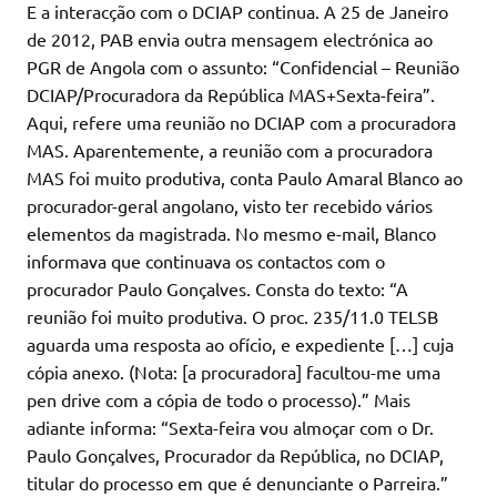
E a interacção com o DCIAP continua. A 25 de Janeiro
de 2012, PAB envia outra mensagem electrónica ao
PGR de Angola com o assunto: “Confidencial – Reunião
DCIAP/Procuradora da República MAS+Sexta-feira”.
Aqui, refere uma reunião no DCIAP com a procuradora
MAS. Aparentemente, a reunião com a procuradora
MAS foi muito produtiva, conta Paulo Amaral Blanco ao
procurador-geral angolano, visto ter recebido vários
elementos da magistrada. No mesmo e-mail, Blanco
informava que continuava os contactos com o
procurador Paulo Gonçalves. Consta do texto: “A
reunião foi muito produtiva. O proc. 235/11.0 TELSB
aguarda uma resposta ao ofício, e expediente […] cuja
cópia anexo. (Nota: [a procuradora] facultou-me uma
pen drive com a cópia de todo o processo).” Mais
adiante informa: “Sexta-feira vou almoçar com o Dr.
Paulo Gonçalves, Procurador da República, no DCIAP,
titular do processo em que é denunciante o Parreira.”