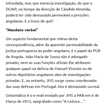
infundada, mas que merecia investigação, de que o
DCIAP, no tempo da direcção de Cândida Almeida,
poderá ter sido demasiado permeável a pressões
angolanas. E a troco de quê?
“Mandato verbal”
Um aspecto fundamental que releva desta
correspondência, além da aparente permeabilidade da
justiça portuguesa ao poder angolano, é o papel do PGR
de Angola. João Maria de Sousa não é advogado
privado, nem as suas funções oficiais lhe atribuem
qualquer papel na defesa de Manuel Vicente ou de
outros dignitários angolanos alvo de investigações
privadas. E, no entanto, JMS surge como coordenador
das suas defesas em Portugal. Isto é demasiado surreal.
Sintomático é o e-mail enviado por JMS a PAB em 6 de
Março de 2012, epigrafado como “A Leitura…”.