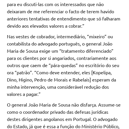
para eu discuti-las com os interessados que não
deixaram de me referenciar o facto de terem havido
anteriores tentativas de entendimento que só falharam
devido aos elevados valores a cobrar.”
Nas vestes de cobrador, intermediário, “mixeiro” ou
contabilista do advogado português, o general João
Maria de Sousa exige um “tratamento diferenciado”
para os clientes por si angariados, contrariamente aos
outros que caem de “pára-quedas” no escritório do seu
ora “patrão”. “Como deve entender, eles [Kopelipa,
Dino, Higino, Pedro de Morais e Rabelais] esperam da
minha intervenção, uma considerável redução dos
valores a pagar.”
O general João Maria de Sousa não disfarça. Assume-se
como o coordenador privado das defesas jurídicas
destes dirigentes angolanos em Portugal. O advogado
do Estado, já que é essa a função do Ministério Público,