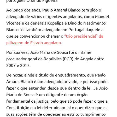
português Orlando Figueira.
Ao longo dos anos, Paulo Amaral Blanco tem sido o
advogado de vários dirigentes angolanos, como Manuel
Vicente e os generais Kopelipa e Dino do Nascimento.
Blanco foi também advogado em Portugal daquele a
que se convencionou chamar o
“trio presidencial” da
pilhagem do Estado angolano
.
Por sua vez, João Maria de Sousa foi o infame
procurador-geral da República (PGR) de Angola entre
2007 e 2017.
De notar, ainda a título de enquadramento, que Paulo
Amaral Blanco é um advogado privado, e por isso pode
fazer o que entender, desde que dentro da lei. Já João
Maria de Sousa é um dirigente de um órgão
fundamental da justiça, pelo que só pode fazer o que a
Constituição e a lei determinam. Isto quer dizer que as
suas acções têm de obedecer ao estrito cumprimento