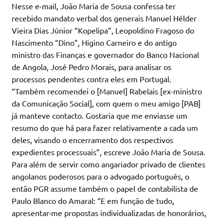
Nesse e-mail, João Maria de Sousa confessa ter
recebido mandato verbal dos generais Manuel Hélder
Vieira Dias Júnior “Kopelipa”, Leopoldino Fragoso do
Nascimento “Dino”, Higino Carneiro e do antigo
ministro das Finanças e governador do Banco Nacional
de Angola, José Pedro Morais, para analisar os
processos pendentes contra eles em Portugal.
“Também recomendei o [Manuel] Rabelais [ex-ministro
da Comunicação Social], com quem o meu amigo [PAB]
já manteve contacto. Gostaria que me enviasse um
resumo do que há para fazer relativamente a cada um
deles, visando o encerramento dos respectivos
expedientes processuais”, escreve João Maria de Sousa.
Para além de servir como angariador privado de clientes
angolanos poderosos para o advogado português, o
então PGR assume também o papel de contabilista de
Paulo Blanco do Amaral: “E em função de tudo,
apresentar-me propostas individualizadas de honorários,