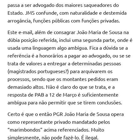
passa a ser advogado dos maiores saqueadores do
Estado. JMS confunde, com naturalidade e destemida
arrogância, funções públicas com funções privadas.
Este e-mail, além de consagrar João Maria de Sousa na
dúbia posição referida, inclui uma segunda parte, onde é
usada uma linguagem algo ambígua. Fica a dúvida se a
referência é a honorários a pagar ao advogado, ou se se
trata de valores a entregar a determinadas pessoas
(magistrados portugueses?) para arquivarem os
processos, sendo que os montantes pedidos eram
demasiado altos. Não é claro do que se trata, e a
resposta de PAB a 12 de Março é suficientemente
ambígua para não permitir que se tirem conclusões.
Certo é que o então PGR João Maria de Sousa opera
como representante privado mandatado pelos
“marimbondos” acima referenciados. Muito
simplesmente, não pode fazê-lo. É ilegal.