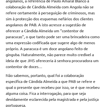
angolanos, a referência de Paulo Amaral Blanco à
colaboração de Cândida Almeida com Angola não se
refere certamente à perseguição de criminosos, mas
sim à protecção dos esquemas nefários dos clientes
angolanos de PAB. A isto acresce a sugestão de
oferecer a Cândida Almeida um “contentor de
paracucas”, o que tanto pode ser uma brincadeira como
uma expressão codificada que sugere algo de menos
próprio. A paracuca é um doce angolano feito de
ginguba. Naturalmente, não parece muito credível a
ideia de que JMS ofereceria à senhora procuradora um
contentor de doces…
Não sabemos, portanto, qual foi a colaboração
específica de Cândida Almeida a que PAB se refere e
qual o presente que recebeu por isso, se é que recebeu
alguma coisa. Fica a interrogação, para que seja
devidamente esclarecida pela magistrada e pela justiça
portuguesa.