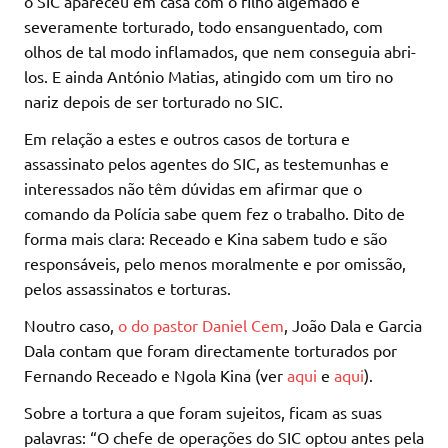
o SIC apareceu em casa com o filho algemado e
severamente torturado, todo ensanguentado, com
olhos de tal modo inflamados, que nem conseguia abri-
los. E ainda António Matias, atingido com um tiro no
nariz depois de ser torturado no SIC.
Em relação a estes e outros casos de tortura e
assassinato pelos agentes do SIC, as testemunhas e
interessados não têm dúvidas em afirmar que o
comando da Polícia sabe quem fez o trabalho. Dito de
forma mais clara: Receado e Kina sabem tudo e são
responsáveis, pelo menos moralmente e por omissão,
pelos assassinatos e torturas.
Noutro caso,
o do pastor Daniel Cem
, João Dala e Garcia
Dala contam que foram directamente torturados por
Fernando Receado e Ngola Kina (ver
aqui
e
aqui
).
Sobre a tortura a que foram sujeitos, ficam as suas
palavras: “O chefe de operações do SIC optou antes pela