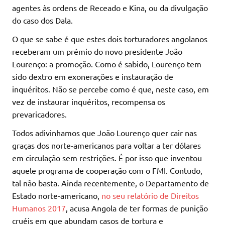
agentes às ordens de Receado e Kina, ou da divulgação
do caso dos Dala.
O que se sabe é que estes dois torturadores angolanos
receberam um prémio do novo presidente João
Lourenço: a promoção. Como é sabido, Lourenço tem
sido dextro em exonerações e instauração de
inquéritos. Não se percebe como é que, neste caso, em
vez de instaurar inquéritos, recompensa os
prevaricadores.
Todos adivinhamos que João Lourenço quer cair nas
graças dos norte-americanos para voltar a ter dólares
em circulação sem restrições. É por isso que inventou
aquele programa de cooperação com o FMI. Contudo,
tal não basta. Ainda recentemente, o Departamento de
Estado norte-americano,
no seu relatório de Direitos
Humanos 2017
, acusa Angola de ter formas de punição
cruéis em que abundam casos de tortura e