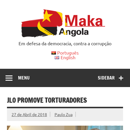
Skip
to
content
Em defesa da democracia, contra a corrupção
Português
English
MENU
SIDEBAR
JLO PROMOVE TORTURADORES
27 de Abril de 2018
Paulo Zua