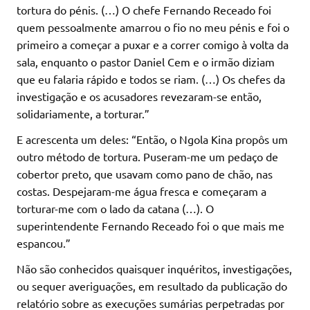
tortura do pénis. (…) O chefe Fernando Receado foi
quem pessoalmente amarrou o fio no meu pénis e foi o
primeiro a começar a puxar e a correr comigo à volta da
sala, enquanto o pastor Daniel Cem e o irmão diziam
que eu falaria rápido e todos se riam. (…) Os chefes da
investigação e os acusadores revezaram-se então,
solidariamente, a torturar.”
E acrescenta um deles: “Então, o Ngola Kina propôs um
outro método de tortura. Puseram-me um pedaço de
cobertor preto, que usavam como pano de chão, nas
costas. Despejaram-me água fresca e começaram a
torturar-me com o lado da catana (…). O
superintendente Fernando Receado foi o que mais me
espancou.”
Não são conhecidos quaisquer inquéritos, investigações,
ou sequer averiguações, em resultado da publicação do
relatório sobre as execuções sumárias perpetradas por