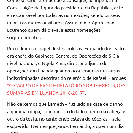
Constituição da figura do presidente da República, este
é responsável por todas as nomeações, sendo os seus
ministros meros auxiliares. Assim, é o próprio João
Lourenço quem dá o aval a estas nomeações
surpreendentes.
Recordemos o papel destes polícias. Fernando Receado
era chefe do Gabinete Central de Operações do SIC a
nível nacional, e Ngola Kina, director-adjunto de
operações em Luanda quando ocorreram as matanças
indiscriminadas descritas do relatório de Rafael Marques
“O CAMPO DA MORTE RELATÓRIO SOBRE EXECUÇÕES
SUMÁRIAS EM LUANDA 2016-2017”
.
Não deixemos que Lameth – fuzilado na casa de banho
à queima-roupa, com um tiro do lado direito da cabeça e
outro da testa, no canto onde estava de cócoras – seja
esquecido. Nem esqueçamos Fernando, a quem um dia