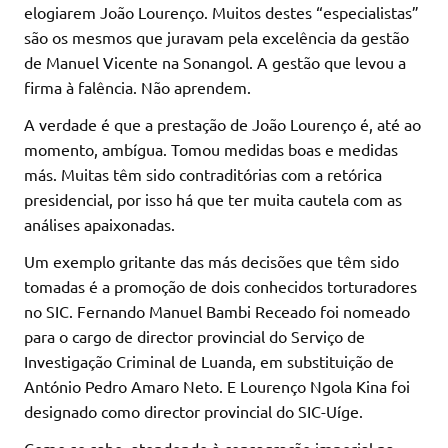
elogiarem João Lourenço. Muitos destes “especialistas”
são os mesmos que juravam pela excelência da gestão
de Manuel Vicente na Sonangol. A gestão que levou a
firma à falência. Não aprendem.
A verdade é que a prestação de João Lourenço é, até ao
momento, ambígua. Tomou medidas boas e medidas
más. Muitas têm sido contraditórias com a retórica
presidencial, por isso há que ter muita cautela com as
análises apaixonadas.
Um exemplo gritante das más decisões que têm sido
tomadas é a promoção de dois conhecidos torturadores
no SIC. Fernando Manuel Bambi Receado foi nomeado
para o cargo de director provincial do Serviço de
Investigação Criminal de Luanda, em substituição de
António Pedro Amaro Neto. E Lourenço Ngola Kina foi
designado como director provincial do SIC-Uíge.
Como se sabe, atendendo à consagração imperial na