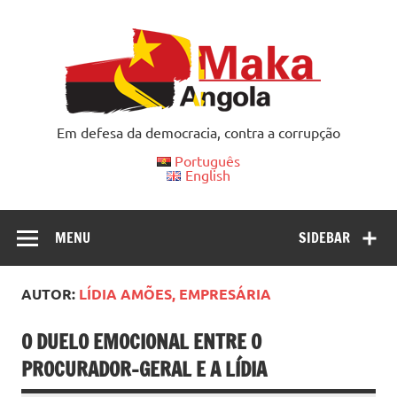
Skip
to
content
Em defesa da democracia, contra a corrupção
Português
English
MENU
SIDEBAR
AUTOR:
LÍDIA AMÕES, EMPRESÁRIA
O DUELO EMOCIONAL ENTRE O
PROCURADOR-GERAL E A LÍDIA