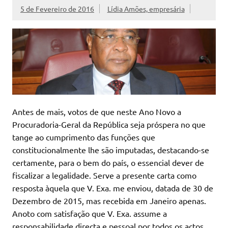
5 de Fevereiro de 2016
Lídia Amões, empresária
Antes de mais, votos de que neste Ano Novo a
Procuradoria-Geral da República seja próspera no que
tange ao cumprimento das funções que
constitucionalmente lhe são imputadas, destacando-se
certamente, para o bem do país, o essencial dever de
fiscalizar a legalidade. Serve a presente carta como
resposta àquela que V. Exa. me enviou, datada de 30 de
Dezembro de 2015, mas recebida em Janeiro apenas.
Anoto com satisfação que V. Exa. assume a
responsabilidade directa e pessoal por todos os actos