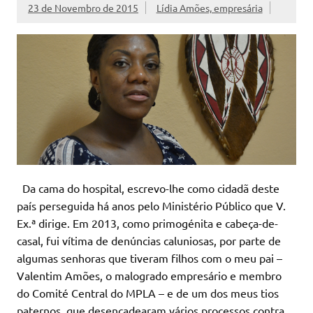
23 de Novembro de 2015
Lídia Amões, empresária
Da cama do hospital, escrevo-lhe como cidadã deste
país perseguida há anos pelo Ministério Público que V.
Ex.ª dirige. Em 2013, como primogénita e cabeça-de-
casal, fui vítima de denúncias caluniosas, por parte de
algumas senhoras que tiveram filhos com o meu pai –
Valentim Amões, o malogrado empresário e membro
do Comité Central do MPLA – e de um dos meus tios
paternos, que desencadearam vários processos contra