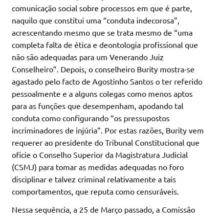
comunicação social sobre processos em que é parte,
naquilo que constitui uma “conduta indecorosa”,
acrescentando mesmo que se trata mesmo de “uma
completa falta de ética e deontologia profissional que
não são adequadas para um Venerando Juiz
Conselheiro”. Depois, o conselheiro Burity mostra-se
agastado pelo facto de Agostinho Santos o ter referido
pessoalmente e a alguns colegas como menos aptos
para as funções que desempenham, apodando tal
conduta como configurando “os pressupostos
incriminadores de injúria”. Por estas razões, Burity vem
requerer ao presidente do Tribunal Constitucional que
oficie o Conselho Superior da Magistratura Judicial
(CSMJ) para tomar as medidas adequadas no foro
disciplinar e talvez criminal relativamente a tais
comportamentos, que reputa como censuráveis.
Nessa sequência, a 25 de Março passado, a Comissão