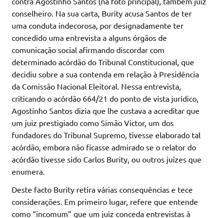
contra Agostinho Santos (na foto principal), também juiz
conselheiro. Na sua carta, Burity acusa Santos de ter
uma conduta indecorosa, por designadamente ter
concedido uma entrevista a alguns órgãos de
comunicação social afirmando discordar com
determinado acórdão do Tribunal Constitucional, que
decidiu sobre a sua contenda em relação à Presidência
da Comissão Nacional Eleitoral. Nessa entrevista,
criticando o acórdão 664/21 do ponto de vista jurídico,
Agostinho Santos dizia que lhe custava a acreditar que
um juiz prestigiado como Simão Victor, um dos
fundadores do Tribunal Supremo, tivesse elaborado tal
acórdão, embora não ficasse admirado se o relator do
acórdão tivesse sido Carlos Burity, ou outros juízes que
enumera.
Deste facto Burity retira várias consequências e tece
considerações. Em primeiro lugar, refere que entende
como “incomum” que um juiz conceda entrevistas à