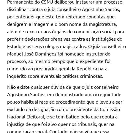
Permanente do CSMJ deliberou instaurar um processo
disciplinar contra o juiz conselheiro Agostinho Santos,
por entender que este tem reiterado condutas que
denigrem a imagem e o bom nome da magistratura,
além de recorrer aos órgãos de comunicação social para
proferir declarações ofensivas contra as instituições do
Estado e os seus colegas magistrados. O juiz conselheiro
Manuel José Domingos foi nomeado instrutor do
processo, ao mesmo tempo que o expediente foi
remetido ao procurador-geral da República para
inquérito sobre eventuais práticas criminosas.
Não existe qualquer dúvida de que o juiz conselheiro
Agostinho Santos tem demonstrado uma irrequietude
pouco habitual face ao procedimento que o levou a ser
excluído da designação como presidente da Comissão
Nacional Eleitoral, e se tem batido pelo que reputa a
injustiça de que foi alvo quer nos tribunais, quer na
comunicação social. Contudo, não se vê que essa