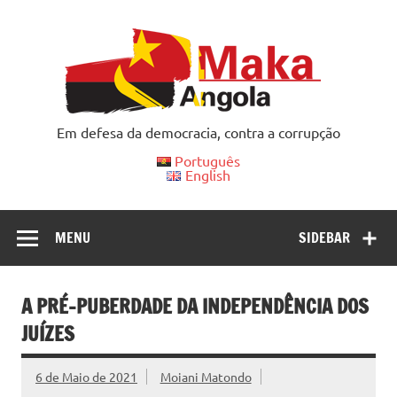
Skip
to
content
Em defesa da democracia, contra a corrupção
Português
English
MENU
SIDEBAR
A PRÉ-PUBERDADE DA INDEPENDÊNCIA DOS
JUÍZES
6 de Maio de 2021
Moiani Matondo