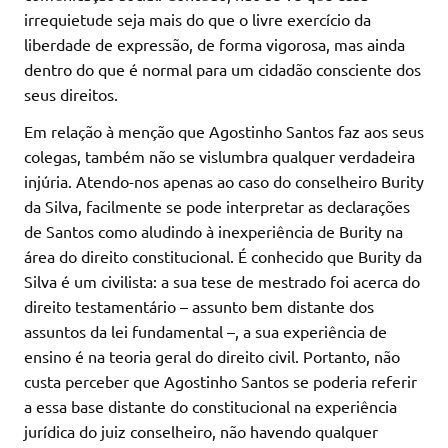
irrequietude seja mais do que o livre exercício da
liberdade de expressão, de forma vigorosa, mas ainda
dentro do que é normal para um cidadão consciente dos
seus direitos.
Em relação à menção que Agostinho Santos faz aos seus
colegas, também não se vislumbra qualquer verdadeira
injúria. Atendo-nos apenas ao caso do conselheiro Burity
da Silva, facilmente se pode interpretar as declarações
de Santos como aludindo à inexperiência de Burity na
área do direito constitucional. É conhecido que Burity da
Silva é um civilista: a sua tese de mestrado foi acerca do
direito testamentário – assunto bem distante dos
assuntos da lei fundamental –, a sua experiência de
ensino é na teoria geral do direito civil. Portanto, não
custa perceber que Agostinho Santos se poderia referir
a essa base distante do constitucional na experiência
jurídica do juiz conselheiro, não havendo qualquer