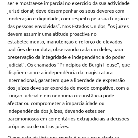
ser e mostrar-se imparcial no exercício da sua actividade
jurisdicional; deve desempenhar os seus deveres com
moderação e dignidade, com respeito pela sua função e
das pessoas envolvidas”. Nos Estados Unidos, “os juízes
devem assumir uma atitude proactiva no
estabelecimento, manutenção e reforço de elevados
padrões de conduta, observando cada um deles, para
preservação da integridade e independência do poder
judicial”. Os chamados “Princípios de Burgh House”, que
dispõem sobre a independência da magistratura
internacional, garantem que a liberdade de expressão
dos juízes deve ser exercida de modo compatível com a
função judicial e em nenhuma circunstância pode
afectar ou comprometer a imparcialidade ou
independência dos juízes, devendo estes ser
parcimoniosos em comentários extrajudiciais a decisões
próprias ou de outros juízes.
O que esta história nos revela é que a magistratura