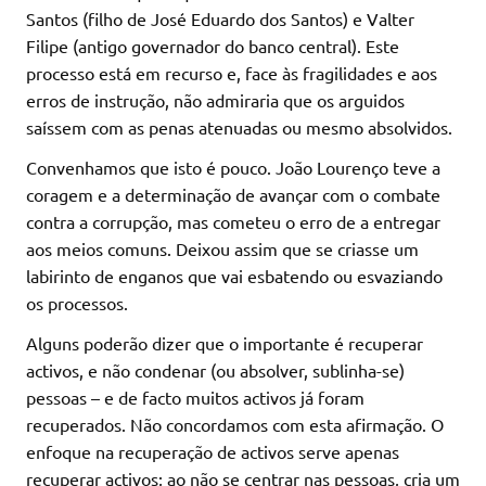
Santos (filho de José Eduardo dos Santos) e Valter
Filipe (antigo governador do banco central). Este
processo está em recurso e, face às fragilidades e aos
erros de instrução, não admiraria que os arguidos
saíssem com as penas atenuadas ou mesmo absolvidos.
Convenhamos que isto é pouco. João Lourenço teve a
coragem e a determinação de avançar com o combate
contra a corrupção, mas cometeu o erro de a entregar
aos meios comuns. Deixou assim que se criasse um
labirinto de enganos que vai esbatendo ou esvaziando
os processos.
Alguns poderão dizer que o importante é recuperar
activos, e não condenar (ou absolver, sublinha-se)
pessoas – e de facto muitos activos já foram
recuperados. Não concordamos com esta afirmação. O
enfoque na recuperação de activos serve apenas
recuperar activos; ao não se centrar nas pessoas, cria um