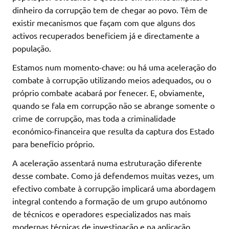
dinheiro da corrupção tem de chegar ao povo. Têm de
existir mecanismos que façam com que alguns dos
activos recuperados beneficiem já e directamente a
população.
Estamos num momento-chave: ou há uma aceleração do
combate à corrupção utilizando meios adequados, ou o
próprio combate acabará por fenecer. E, obviamente,
quando se fala em corrupção não se abrange somente o
crime de corrupção, mas toda a criminalidade
económico-financeira que resulta da captura dos Estado
para benefício próprio.
A aceleração assentará numa estruturação diferente
desse combate. Como já defendemos muitas vezes, um
efectivo combate à corrupção implicará uma abordagem
integral contendo a formação de um grupo autónomo
de técnicos e operadores especializados nas mais
modernas técnicas de investigação e na aplicação