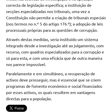
correcta de legislação específica; a instituição de
secções especializadas nos tribunais, uma vez a
Constituição não permite a criação de tribunais especiais
(nos termos no n.º 5 do artigo 176.º); a adopção de leis
processuais próprias para as questões de corrupção.
Através destas medidas, seria instituído um sistema
integrado desde a investigação até ao julgamento, com
recurso, com quadros especializados para a corrupção e
só para esta, e com uma eficácia que de outra maneira
nos parece impossível.
Paralelamente e em simultâneo, a recuperação de
activos deve prosseguir, mas é essencial que se criem
programas de fomento económico e social financiados
por esses activos, os quais resultem em vantagens
directas para a população.