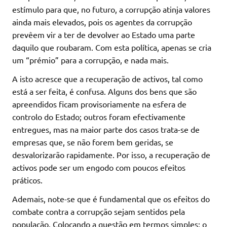
estímulo para que, no futuro, a corrupção atinja valores
ainda mais elevados, pois os agentes da corrupção
prevêem vir a ter de devolver ao Estado uma parte
daquilo que roubaram. Com esta política, apenas se cria
um “prémio” para a corrupção, e nada mais.
A isto acresce que a recuperação de activos, tal como
está a ser feita, é confusa. Alguns dos bens que são
apreendidos ficam provisoriamente na esfera de
controlo do Estado; outros foram efectivamente
entregues, mas na maior parte dos casos trata-se de
empresas que, se não forem bem geridas, se
desvalorizarão rapidamente. Por isso, a recuperação de
activos pode ser um engodo com poucos efeitos
práticos.
Ademais, note-se que é fundamental que os efeitos do
combate contra a corrupção sejam sentidos pela
população. Colocando a questão em termos simples: o