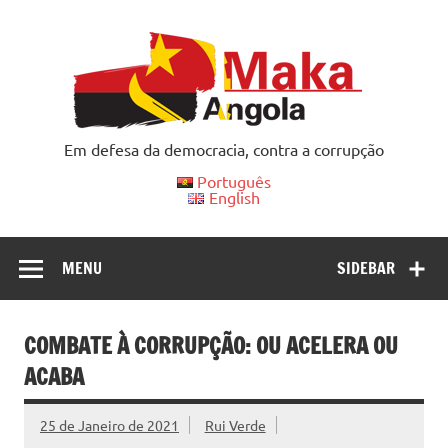
Skip
to
content
Em defesa da democracia, contra a corrupção
Português
English
MENU
SIDEBAR
COMBATE À CORRUPÇÃO: OU ACELERA OU
ACABA
25 de Janeiro de 2021
Rui Verde