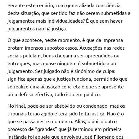
Perante este cenário, com generalizada consciência
desta situação, que sentido faz não serem submetidas a
julgamentos mais individualidades? É que sem haver
julgamentos não há justiça.
O que acontece, neste momento, é que da imprensa
brotam imensos supostos casos. Acusações nas redes
sociais pululam, bens chegam a ser apreendidos ou
entregues, mas quase ninguém é submetido a um
julgamento. Ser julgado não é sinónimo de culpa:
significa apenas que a justiça funciona, permitindo que
se realize uma acusação concreta e que se apresente
uma defesa efectiva, tudo isto em público.
No final, pode-se ser absolvido ou condenado, mas os
tribunais terão agido e terá sido feita justiça. Não é o
que se passa neste momento. Aliás, o único outro
processo de “grandes” que já terminou em primeira
instância foi aquele que envolveu José Filomeno dos