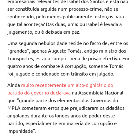
empresariais relevantes de Isabel dos Santos e esta não
ser constituída arguida num processo-crime, não se
conhecendo, pelo menos publicamente, esforços para
que tal aconteça? Das duas, uma: ou Isabel é levada a
julgamento, ou é deixada em paz.
Uma segunda nebulosidade reside no facto de, entre os
“grandes”, apenas Augusto Tomás, antigo ministro dos
Transportes, estar a cumprir pena de prisão efectiva. Em
quatro anos de combate à corrupção, somente Tomás
foi julgado e condenado com trânsito em julgado.
Ainda
muito recentemente um alto-dignitário do
partido do governo declarava
na Assembleia Nacional
que “grande parte dos elementos dos Governos do
MPLA cometeram erros que prejudicaram os cidadãos
angolanos durante os longos anos de poder deste
partido, especialmente em matéria de corrupção e
impunidade”.