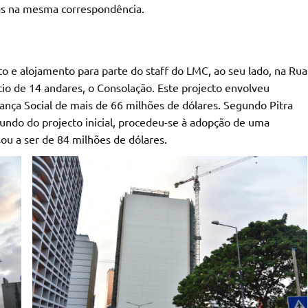
ás na mesma correspondência.
 e alojamento para parte do staff do LMC, ao seu lado, na Rua
io de 14 andares, o Consolação. Este projecto envolveu
nça Social de mais de 66 milhões de dólares. Segundo Pitra
fundo do projecto inicial, procedeu-se à adopção de uma
sou a ser de 84 milhões de dólares.