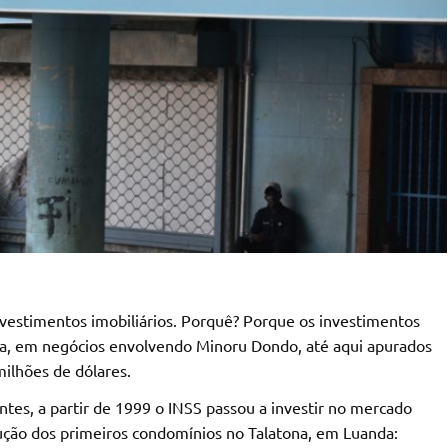
nvestimentos imobiliários. Porquê? Porque os investimentos
nda, em negócios envolvendo Minoru Dondo, até aqui apurados
ilhões de dólares.
ntes, a partir de 1999 o INSS passou a investir no mercado
trução dos primeiros condomínios no Talatona, em Luanda: