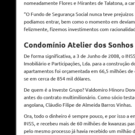
nomeadamente Flores e Mirantes de Talatona, a ca
“O Fundo de Segurança Social nunca teve prejuízos
podíamos entrar, bem como o momento em devíamos s
felizmente, fizemos investimentos com racionalidad
Condomínio Atelier dos Sonhos
De forma significativa, a 3 de Junho de 2008, o IN
Imobiliário e Participações, Lda. para a construção
apartamentos foi orçamentada em 66,5 milhões de dó
se em cerca de 854 mil dólares.
De quem é a Investe Grupo? Valdomiro Minoru Dondo
antes do contrato multimilionário. Como sócio testa-
angolana, Cláudio Filipe de Almeida Barros Vinhas.
Ora, todo o dinheiro é sempre pouco, e por isso a
INSS, e recebeu mais de 60 milhões de kwanzas par
pelo mesmo processo já havia recebido um milhão de 