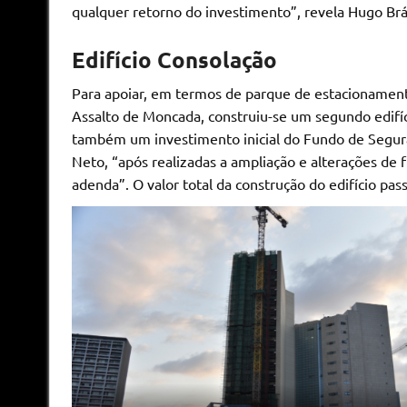
qualquer retorno do investimento”, revela Hugo Br
Edifício Consolação
Para apoiar, em termos de parque de estacionamento
Assalto de Moncada, construiu-se um segundo edifíc
também um investimento inicial do Fundo de Segura
Neto, “após realizadas a ampliação e alterações de 
adenda”. O valor total da construção do edifício pas