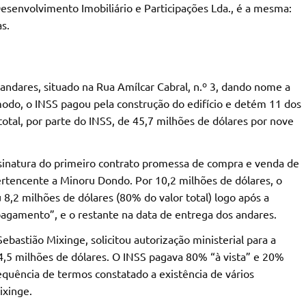
esenvolvimento Imobiliário e Participações Lda., é a mesma:
s.
andares, situado na Rua Amílcar Cabral, n.º 3, dando nome a
odo, o INSS pagou pela construção do edifício e detém 11 dos
total, por parte do INSS, de 45,7 milhões de dólares por nove
natura do primeiro contrato promessa de compra e venda de
rtencente a Minoru Dondo. Por 10,2 milhões de dólares, o
 8,2 milhões de dólares (80% do valor total) logo após a
de pagamento”, e o restante na data de entrega dos andares.
ebastião Mixinge, solicitou autorização ministerial para a
 4,5 milhões de dólares. O INSS pagava 80% “à vista” e 20%
equência de termos constatado a existência de vários
ixinge.