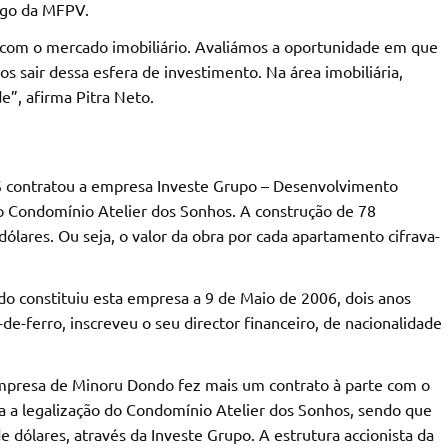
rgo da MFPV.
 com o mercado imobiliário. Avaliámos a oportunidade em que
air dessa esfera de investimento. Na área imobiliária,
e”, afirma Pitra Neto.
SS contratou a empresa Investe Grupo – Desenvolvimento
 do Condomínio Atelier dos Sonhos. A construção de 78
lares. Ou seja, o valor da obra por cada apartamento cifrava-
 constituiu esta empresa a 9 de Maio de 2006, dois anos
de-ferro, inscreveu o seu director financeiro, de nacionalidade
 empresa de Minoru Dondo fez mais um contrato à parte com o
a a legalização do Condomínio Atelier dos Sonhos, sendo que
dólares, através da Investe Grupo. A estrutura accionista da