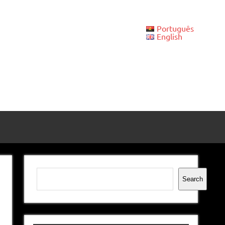
Português
English
Pesquisar
Search