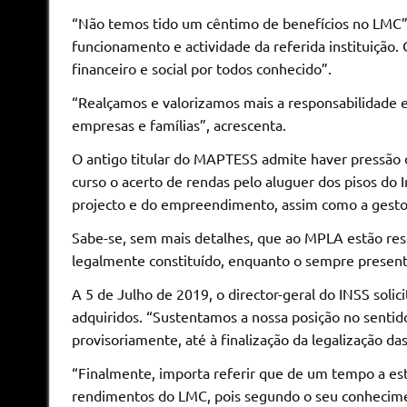
“Não temos tido um cêntimo de benefícios no LMC”, 
funcionamento e actividade da referida instituição.
financeiro e social por todos conhecido”.
“Realçamos e valorizamos mais a responsabilidade e 
empresas e famílias”, acrescenta.
O antigo titular do MAPTESS admite haver pressão d
curso o acerto de rendas pelo aluguer dos pisos do 
projecto e do empreendimento, assim como a gestor
Sabe-se, sem mais detalhes, que ao MPLA estão res
legalmente constituído, enquanto o sempre prese
A 5 de Julho de 2019, o director-geral do INSS solic
adquiridos. “Sustentamos a nossa posição no sentid
provisoriamente, até à finalização da legalização d
“Finalmente, importa referir que de um tempo a est
rendimentos do LMC, pois segundo o seu conheciment