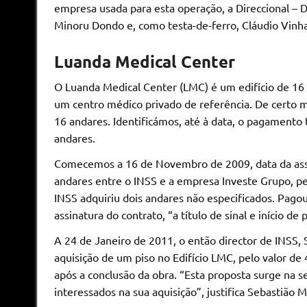
empresa usada para esta operação, a Direccional – D
Minoru Dondo e, como testa-de-ferro, Cláudio Vinha
Luanda Medical Center
O Luanda Medical Center (LMC) é um edifício de 16 
um centro médico privado de referência. De certo m
16 andares. Identificámos, até à data, o pagamento 
andares.
Comecemos a 16 de Novembro de 2009, data da assi
andares entre o INSS e a empresa Investe Grupo, pe
INSS adquiriu dois andares não especificados. Pagou
assinatura do contrato, “a título de sinal e início 
A 24 de Janeiro de 2011, o então director de INSS, S
aquisição de um piso no Edifício LMC, pelo valor de
após a conclusão da obra. “Esta proposta surge na s
interessados na sua aquisição”, justifica Sebastião M