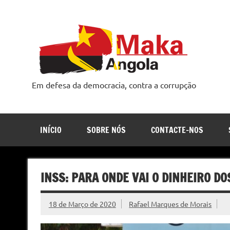
Skip
to
content
Em defesa da democracia, contra a corrupção
INÍCIO
SOBRE NÓS
CONTACTE-NOS
INSS: PARA ONDE VAI O DINHEIRO DO
18 de Março de 2020
Rafael Marques de Morais