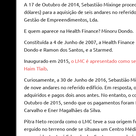
A 17 de Outubro de 2014, Sebastião Mixinge proce
dólares) para a aquisição de seis andares no referi
Gestão de Empreendimentos, Lda.
E quem aparece na Health Finance? Minoru Dondo.
Constituída a 4 de Junho de 2007, a Health Finance
Dondo e Ramon dos Santos, e a Starmed.
Inaugurado em 2015,
o LMC é apresentado como send
Haim Tlaib
.
Curiosamente, a 30 de Junho de 2016, Sebastião Mixi
de nove andares no referido edifício. Em resposta,
adquiridos e pagos dois anos antes. No entanto, o c
Outubro de 2015, sendo que os pagamentos foram fe
Carvalho e Ener Magalhães da Silva.
Pitra Neto recorda como o LMC teve a sua origem for
erguido no terreno onde se situava um Centro Mé