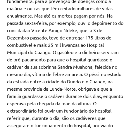
fundamental para a prevenção de doenças como a
malária e outras que têm ceifado milhares de vidas
anualmente. Mas até os mortos pagam por nós. Na
passada sexta-feira, por exemplo, ouvi o depoimento do
concidadão Vicente Amigo Ndeke, que, a 3 de
Dezembro passado, teve de entregar 175 litros de
combustível e mais 25 mil kwanzas ao Hospital
Municipal do Cuango. O gasóleo e o dinheiro serviram
de pré-pagamento para que o hospital guardasse o
cadáver da sua sobrinha Sandra Muahona, falecida no
mesmo dia, vítima de febre amarela. O péssimo estado
da estrada entre a cidade do Dundo e o Cuango, na
mesma província da Lunda-Norte, obrigava a que a
família guardasse o cadáver durante dois dias, enquanto
esperava pela chegada da mãe da vítima. O
extraordinário foi ouvir um funcionário do hospital
referir que, durante o dia, são os cadáveres que
asseguram o funcionamento do hospital, por via do