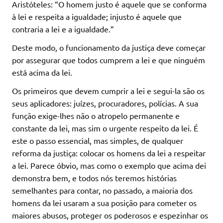
Aristóteles: “O homem justo é aquele que se conforma
à lei e respeita a igualdade; injusto é aquele que
contraria a lei e a igualdade.”
Deste modo, o funcionamento da justiça deve começar
por assegurar que todos cumprem a lei e que ninguém
está acima da lei.
Os primeiros que devem cumprir a lei e segui-la são os
seus aplicadores: juízes, procuradores, polícias. A sua
função exige-lhes não o atropelo permanente e
constante da lei, mas sim o urgente respeito da lei. É
este o passo essencial, mas simples, de qualquer
reforma da justiça: colocar os homens da lei a respeitar
a lei. Parece óbvio, mas como o exemplo que acima dei
demonstra bem, e todos nós teremos histórias
semelhantes para contar, no passado, a maioria dos
homens da lei usaram a sua posição para cometer os
maiores abusos, proteger os poderosos e espezinhar os