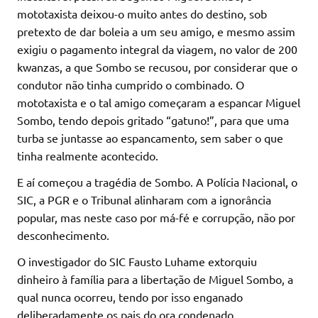
mototaxista deixou-o muito antes do destino, sob
pretexto de dar boleia a um seu amigo, e mesmo assim
exigiu o pagamento integral da viagem, no valor de 200
kwanzas, a que Sombo se recusou, por considerar que o
condutor não tinha cumprido o combinado. O
mototaxista e o tal amigo começaram a espancar Miguel
Sombo, tendo depois gritado “gatuno!”, para que uma
turba se juntasse ao espancamento, sem saber o que
tinha realmente acontecido.
E aí começou a tragédia de Sombo. A Polícia Nacional, o
SIC, a PGR e o Tribunal alinharam com a ignorância
popular, mas neste caso por má-fé e corrupção, não por
desconhecimento.
O investigador do SIC Fausto Luhame extorquiu
dinheiro à família para a libertação de Miguel Sombo, a
qual nunca ocorreu, tendo por isso enganado
deliberadamente os pais do ora condenado.