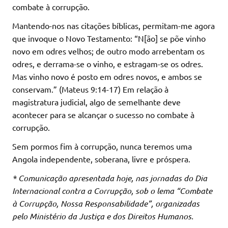
combate à corrupção.
Mantendo-nos nas citações bíblicas, permitam-me agora
que invoque o Novo Testamento: “N[ão] se põe vinho
novo em odres velhos; de outro modo arrebentam os
odres, e derrama-se o vinho, e estragam-se os odres.
Mas vinho novo é posto em odres novos, e ambos se
conservam.” (Mateus 9:14-17) Em relação à
magistratura judicial, algo de semelhante deve
acontecer para se alcançar o sucesso no combate à
corrupção.
Sem pormos fim à corrupção, nunca teremos uma
Angola independente, soberana, livre e próspera.
* Comunicação apresentada hoje, nas jornadas do Dia
Internacional contra a Corrupção, sob o lema “Combate
à Corrupção, Nossa Responsabilidade”, organizadas
pelo Ministério da Justiça e dos Direitos Humanos.