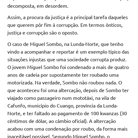
decomposta, em desordem.
Assim, a procura da justiça é a principal tarefa daqueles
que querem pôr fim à corrupção. Em termos ônticos,
justiça e corrupção são o oposto.
O caso de Miguel Sombo, na Lunda-Norte, que tenho
vindo a acompanhar e reportar é um exemplo típico das
situações injustas que uma sociedade corrupta produz.
O jovem Miguel Sombo foi condenado a mais de quatro
anos de cadeia por supostamente ter roubado uma
motorizada. Na verdade, Sombo não roubou nada. O
que aconteceu foi uma altercação, depois de Sombo ter
viajado como passageiro num mototáxi, na vila de
Cafunfo, município do Cuango, província da Lunda-
Norte, e ter faltado ao pagamento de 100 kwanzas (30
cêntimos de dólar, ao câmbio oficial). A altercação
acabou com uma condenação por roubo, da forma mais
inaceitável possível. Segundo Miguel Sombo, o