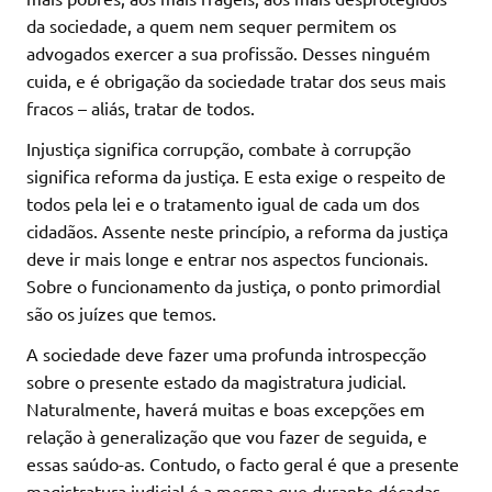
da sociedade, a quem nem sequer permitem os
advogados exercer a sua profissão. Desses ninguém
cuida, e é obrigação da sociedade tratar dos seus mais
fracos – aliás, tratar de todos.
Injustiça significa corrupção, combate à corrupção
significa reforma da justiça. E esta exige o respeito de
todos pela lei e o tratamento igual de cada um dos
cidadãos. Assente neste princípio, a reforma da justiça
deve ir mais longe e entrar nos aspectos funcionais.
Sobre o funcionamento da justiça, o ponto primordial
são os juízes que temos.
A sociedade deve fazer uma profunda introspecção
sobre o presente estado da magistratura judicial.
Naturalmente, haverá muitas e boas excepções em
relação à generalização que vou fazer de seguida, e
essas saúdo-as. Contudo, o facto geral é que a presente
magistratura judicial é a mesma que durante décadas