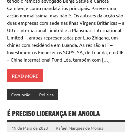
tendo o famoso advogado Benja Satula e Carlota
Cambenje como mandatários principais. Parece uma
acção normalíssima, mas não é. Os autores da acção são
duas empresas com sede nas Ilhas Virgens Britânicas – a
Utter International Limited e a Plansmart International
Limited –, ambas representadas por Luo Zhigang, um
chinês com residência em Luanda. As rés são a IF –
Investimentos Financeiros SGPS, SA, de Luanda, e o CIF
– China International Fund Lda, também com […]
READ MORE
Corrupção
Política
É PRECISO LIDERANÇA EM ANGOLA
19 de Maio de 2023
Rafael Marques de Morais