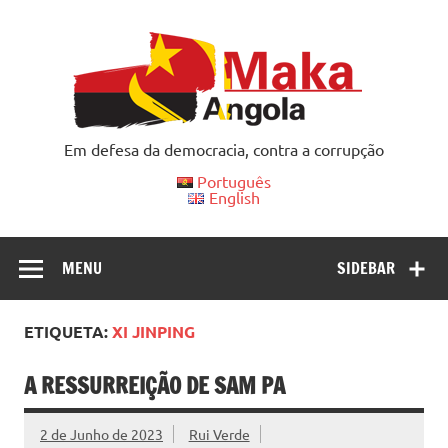
Skip
to
content
Em defesa da democracia, contra a corrupção
Português
English
MENU
SIDEBAR
ETIQUETA:
XI JINPING
A RESSURREIÇÃO DE SAM PA
2 de Junho de 2023
Rui Verde