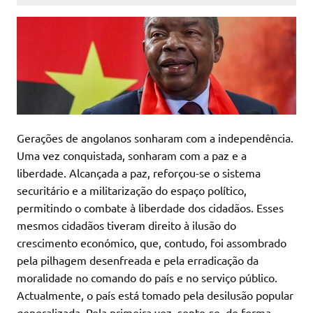
Gerações de angolanos sonharam com a independência.
Uma vez conquistada, sonharam com a paz e a
liberdade. Alcançada a paz, reforçou-se o sistema
securitário e a militarização do espaço político,
permitindo o combate à liberdade dos cidadãos. Esses
mesmos cidadãos tiveram direito à ilusão do
crescimento económico, que, contudo, foi assombrado
pela pilhagem desenfreada e pela erradicação da
moralidade no comando do país e no serviço público.
Actualmente, o país está tomado pela desilusão popular
generalizada. Pela primeira vez, sente-se, de forma