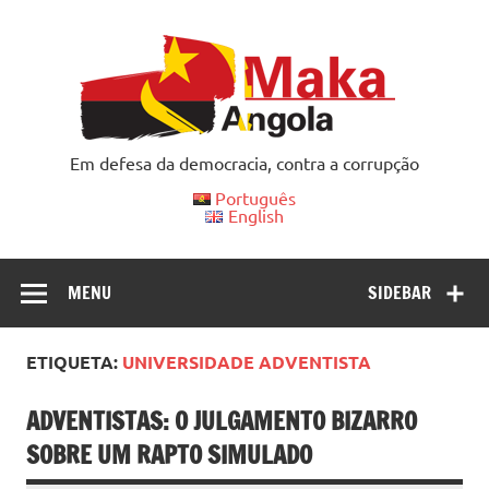
Skip
to
content
Em defesa da democracia, contra a corrupção
Português
English
MENU
SIDEBAR
ETIQUETA:
UNIVERSIDADE ADVENTISTA
ADVENTISTAS: O JULGAMENTO BIZARRO
SOBRE UM RAPTO SIMULADO