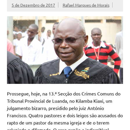
5 de Dezembro de 2017
Rafael Marques de Morais
Prossegue, hoje, na 13.ª Secção dos Crimes Comuns do
Tribunal Provincial de Luanda, no Kilamba Kiaxi, um
julgamento bizarro, presidido pelo juiz António
Francisco. Quatro pastores e dois leigos são acusados do
rapto de um pastor da mesma igreja e de o terem
caluniado e difamado. O caso expõe a indiscritível