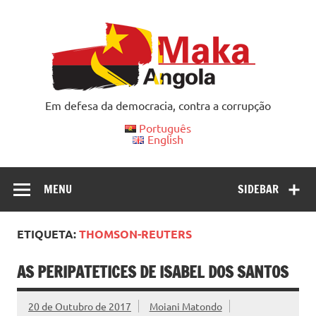
Skip
to
content
Em defesa da democracia, contra a corrupção
Português
English
MENU
SIDEBAR
ETIQUETA:
THOMSON-REUTERS
AS PERIPATETICES DE ISABEL DOS SANTOS
20 de Outubro de 2017
Moiani Matondo