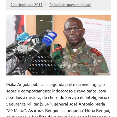
9 de Junho de 2017
Rafael Marques de Morais
Maka Angola publica a segunda parte da investigação
sobre o comportamento indecoroso e revoltante, com
assédios à mistura, do chefe do Serviço de Inteligência e
Segurança Militar (SISM), general José António Maria
“Zé Maria”. As irmãs Bengui – a ‘pequena’ Núria Bengui,
de 19 anos, é finalista do curso médio de Enfermagem e