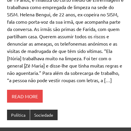
trabalhava como empregada de limpeza na sede do
SISM. Helena Bengui, de 22 anos, ex-copeira no SISM,
fala como porta-voz da sua irmã, que acompanha parte
da conversa. As irmãs são primas de Farida, com quem
partilham casa. Querem assumir todos os riscos e
denunciar as ameaças, os telefonemas anónimos e as
visitas de madrugada de que têm sido vítimas. “Ela
[Núria] trabalhava muito na limpeza. Foi ter com o
general [Zé Maria] e disse-lhe que tinha muitas regras e
não aguentaria.” Para além da sobrecarga de trabalho,
“a pessoa não pode vestir roupas com letras, a […]
READ MORE
Política
Sociedade