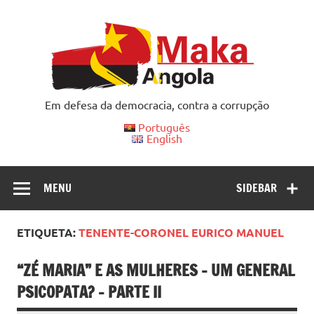
Skip
to
content
Em defesa da democracia, contra a corrupção
Português
English
MENU
SIDEBAR
ETIQUETA:
TENENTE-CORONEL EURICO MANUEL
“ZÉ MARIA” E AS MULHERES – UM GENERAL
PSICOPATA? – PARTE II