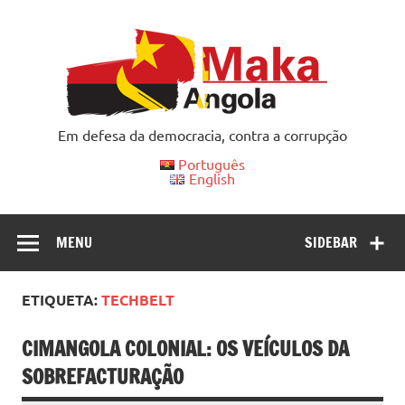
Skip
to
content
Em defesa da democracia, contra a corrupção
Português
English
MENU
SIDEBAR
ETIQUETA:
TECHBELT
CIMANGOLA COLONIAL: OS VEÍCULOS DA
SOBREFACTURAÇÃO