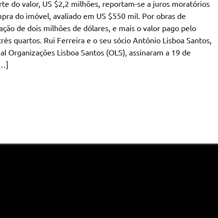
e do valor, US $2,2 milhões, reportam-se a juros moratórios
mpra do imóvel, avaliado em US $550 mil. Por obras de
ção de dois milhões de dólares, e mais o valor pago pelo
rês quartos. Rui Ferreira e o seu sócio António Lisboa Santos,
al Organizações Lisboa Santos (OLS), assinaram a 19 de
[…]