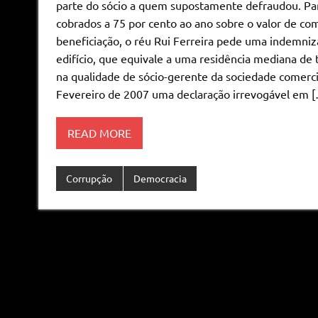
parte do sócio a quem supostamente defraudou. Part
cobrados a 75 por cento ao ano sobre o valor de co
beneficiação, o réu Rui Ferreira pede uma indemniza
edifício, que equivale a uma residência mediana de t
na qualidade de sócio-gerente da sociedade comerci
Fevereiro de 2007 uma declaração irrevogável em 
READ MORE
Corrupção
Democracia