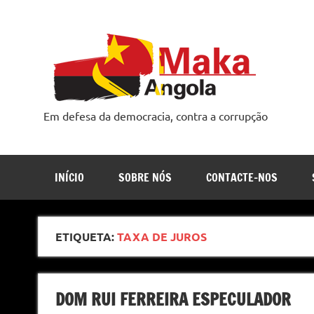
Skip
to
content
Em defesa da democracia, contra a corrupção
INÍCIO
SOBRE NÓS
CONTACTE-NOS
ETIQUETA:
TAXA DE JUROS
DOM RUI FERREIRA ESPECULADOR