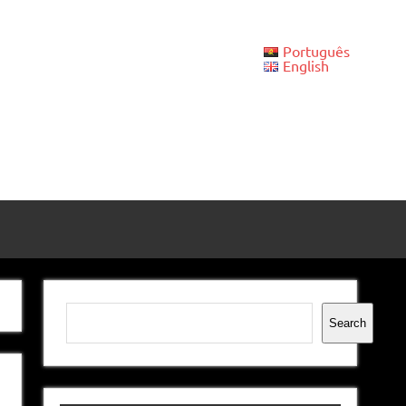
Português
English
Pesquisar
Search