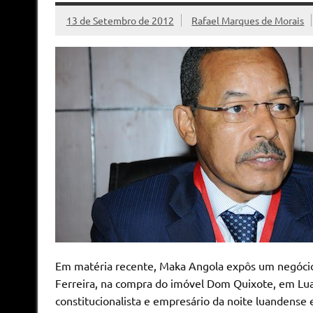
13 de Setembro de 2012
Rafael Marques de Morais
Em matéria recente, Maka Angola expôs um negócio r
Ferreira, na compra do imóvel Dom Quixote, em Lu
constitucionalista e empresário da noite luandense