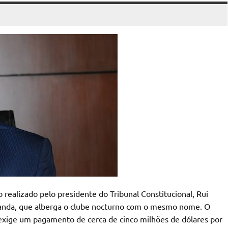
ealizado pelo presidente do Tribunal Constitucional, Rui
anda, que alberga o clube nocturno com o mesmo nome. O
 exige um pagamento de cerca de cinco milhões de dólares por