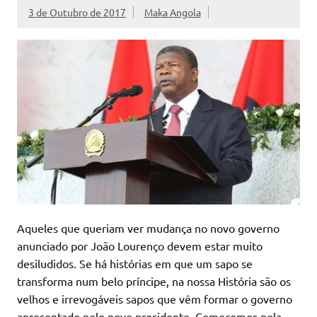
3 de Outubro de 2017
Maka Angola
Aqueles que queriam ver mudança no novo governo
anunciado por João Lourenço devem estar muito
desiludidos. Se há histórias em que um sapo se
transforma num belo príncipe, na nossa História são os
velhos e irrevogáveis sapos que vêm formar o governo
apresentado pelo novo presidente. Comecemos pela