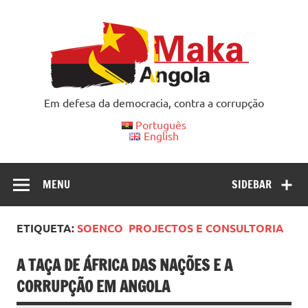
Skip
to
content
Em defesa da democracia, contra a corrupção
Português
English
MENU
SIDEBAR
ETIQUETA:
SOENCO  PROJECTOS E CONSULTORIA
A TAÇA DE ÁFRICA DAS NAÇÕES E A
CORRUPÇÃO EM ANGOLA