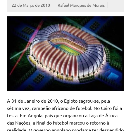
22 de Março de 2010
Rafael Marques de Morais
A 31 de Janeiro de 2010, o Egipto sagrou-se, pela
sétima vez, campeão africano de futebol. No Cairo foi a
festa. Em Angola, país que organizou a Taça de África
das Nações, a final do futebol marcou o retorno à
realidade. O governo angolano proclama ter despendido