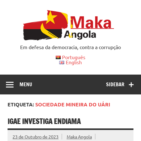
Skip
to
content
Em defesa da democracia, contra a corrupção
Português
English
MENU
SIDEBAR
ETIQUETA:
SOCIEDADE MINEIRA DO UÁRI
IGAE INVESTIGA ENDIAMA
23 de Outubro de 2023
Maka Angola