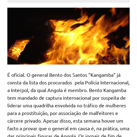
É oficial. O general Bento dos Santos “Kangamba” já
consta da lista dos procurados pela Polícia Internacional,
a Interpol, da qual Angola é membro. Bento Kangamba
tem mandado de captura internacional por suspeita de
liderar uma quadrilha envolvida no tráfico de mulheres
para a prostituição, por associação de malfeitores e
cárcere privado. Apesar disso, esta semana houve um
facto a provar que o general em causa é, na prática, uma
das principais figuras de Angola. Os jornais de fim de