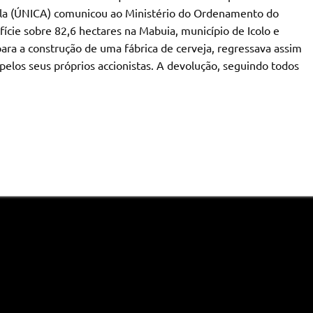
ola (ÚNICA) comunicou ao Ministério do Ordenamento do
rfície sobre 82,6 hectares na Mabuia, município de Icolo e
ra a construção de uma fábrica de cerveja, regressava assim
 pelos seus próprios accionistas. A devolução, seguindo todos