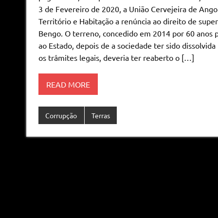
3 de Fevereiro de 2020, a União Cervejeira de Ang
Território e Habitação a renúncia ao direito de supe
Bengo. O terreno, concedido em 2014 por 60 anos pa
ao Estado, depois de a sociedade ter sido dissolvida
os trâmites legais, deveria ter reaberto o […]
READ MORE
Corrupção
Terras