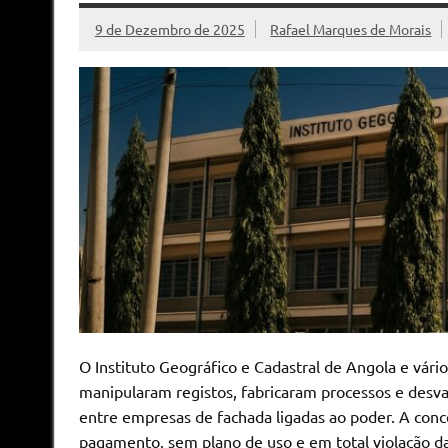
9 de Dezembro de 2025
Rafael Marques de Morais
O Instituto Geográfico e Cadastral de Angola e vári
manipularam registos, fabricaram processos e desva
entre empresas de fachada ligadas ao poder. A con
pagamento, sem plano de uso e em total violação da L