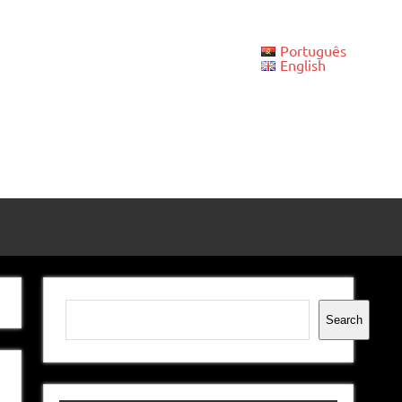
Português
English
Pesquisar
Search