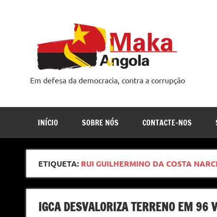
Skip
to
content
Em defesa da democracia, contra a corrupção
INÍCIO
SOBRE NÓS
CONTACTE-NOS
ETIQUETA:
RUI GUILHERMINO DA COSTA NARC
IGCA DESVALORIZA TERRENO EM 96 