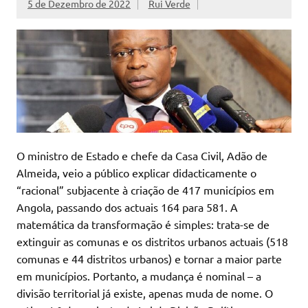
5 de Dezembro de 2022
Rui Verde
O ministro de Estado e chefe da Casa Civil, Adão de
Almeida, veio a público explicar didacticamente o
“racional” subjacente à criação de 417 municípios em
Angola, passando dos actuais 164 para 581. A
matemática da transformação é simples: trata-se de
extinguir as comunas e os distritos urbanos actuais (518
comunas e 44 distritos urbanos) e tornar a maior parte
em municípios. Portanto, a mudança é nominal – a
divisão territorial já existe, apenas muda de nome. O