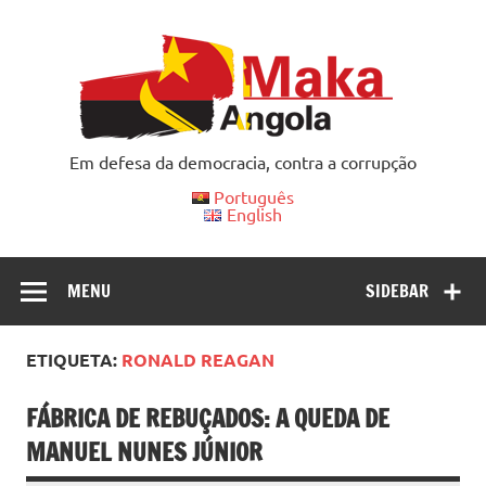
Skip
to
content
Em defesa da democracia, contra a corrupção
Português
English
MENU
SIDEBAR
ETIQUETA:
RONALD REAGAN
FÁBRICA DE REBUÇADOS: A QUEDA DE
MANUEL NUNES JÚNIOR