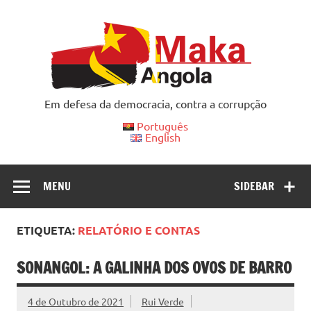
Skip
to
content
Em defesa da democracia, contra a corrupção
Português
English
MENU
SIDEBAR
ETIQUETA:
RELATÓRIO E CONTAS
SONANGOL: A GALINHA DOS OVOS DE BARRO
4 de Outubro de 2021
Rui Verde