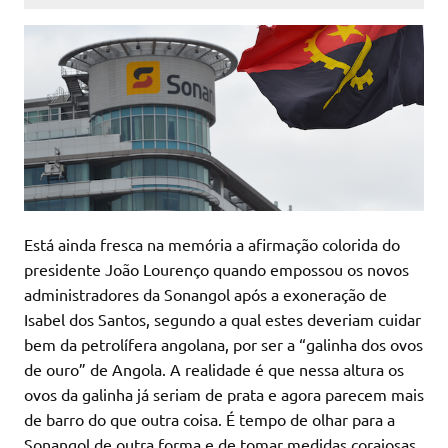
Está ainda fresca na memória a afirmação colorida do
presidente João Lourenço quando empossou os novos
administradores da Sonangol após a exoneração de
Isabel dos Santos, segundo a qual estes deveriam cuidar
bem da petrolífera angolana, por ser a “galinha dos ovos
de ouro” de Angola. A realidade é que nessa altura os
ovos da galinha já seriam de prata e agora parecem mais
de barro do que outra coisa. É tempo de olhar para a
Sonangol de outra forma e de tomar medidas corajosas