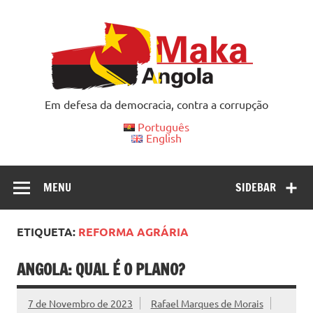
Skip
to
content
Em defesa da democracia, contra a corrupção
Português
English
MENU
SIDEBAR
ETIQUETA:
REFORMA AGRÁRIA
ANGOLA: QUAL É O PLANO?
7 de Novembro de 2023
Rafael Marques de Morais