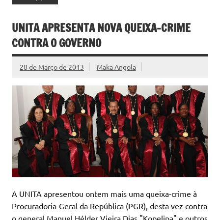
UNITA APRESENTA NOVA QUEIXA-CRIME
CONTRA O GOVERNO
28 de Março de 2013
Maka Angola
A UNITA apresentou ontem mais uma queixa-crime à
Procuradoria-Geral da República (PGR), desta vez contra
o general Manuel Hélder Vieira Dias "Kopelipa" e outros