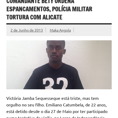
COMANDANTE BETY ORDENA
ESPANCAMENTOS, POLÍCIA MILITAR
TORTURA COM ALICATE
2 de Junho de 2013
Maka Angola
Victória Jamba Sequesseque está triste, mas tem
orgulho no seu filho. Emiliano Catumbela, de 22 anos,
está detido desde o dia 27 de Maio por ter participado
numa tentativa da vigília, no Largo da Independência,