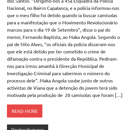
dos Santos. “Dirigimo-nos à 45a Esquadra da Polícia
Nacional, no Bairro Capalanca, e a polícia informou-nos
que o meu filho foi detido quando ia buscar camisolas
para a manifestação que o Movimento Revolucionário
marcou para o dia 19 de Setembro”, disse o pai do
menor, Fernando Baptista, ao Maka Angola. Segundo o
pai de Nito Alves, “os oficiais da polícia disseram-nos
que ele está detido por ter cometido o crime de
difamação contra o presidente da República. Pediram-
nos para irmos amanhã à Direcção Municipal de
Investigação Criminal para sabermos o número do
processo dele”. Maka Angola soube junto de outros
activistas de Viana que a detenção do jovem terá sido
motivada pela produção de 20 camisolas que foram […]
READ MORE
Direitos Humanos