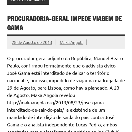
PROCURADORIA-GERAL IMPEDE VIAGEM DE
GAMA
28 de Agosto de 2013
Maka Angola
O procurador-geral adjunto da República, Manuel Beato
Paulo, confirmou formalmente que o activista cívico
José Gama está interditado de deixar o território
nacional e, por isso, impedido de viajar na madrugada de
29 de Agosto, para Lisboa, como havia planeado. A 23
de Agosto, Maka Angola revelou
http://makaangola.org/2013/08/23/jose-gama-
interditado-de-sair-do-pais/ a existência de um
mandado de interdição de saída do país contra José
Gama e o analista independente Lucas Pedro, ambos
conotados com a plataforma de notícias online Club-K,