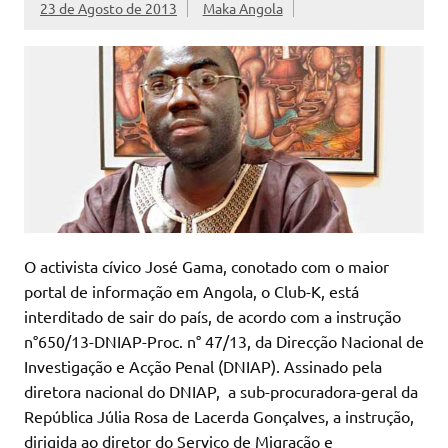
23 de Agosto de 2013
Maka Angola
O activista cívico José Gama, conotado com o maior
portal de informação em Angola, o Club-K, está
interditado de sair do país, de acordo com a instrução
n°650/13-DNIAP-Proc. n° 47/13, da Direcção Nacional de
Investigação e Acção Penal (DNIAP). Assinado pela
diretora nacional do DNIAP, a sub-procuradora-geral da
República Júlia Rosa de Lacerda Gonçalves, a instrução,
dirigida ao diretor do Serviço de Migração e