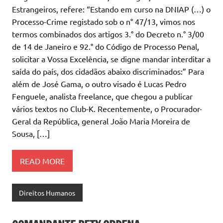
Estrangeiros, refere: “Estando em curso na DNIAP (…) o
Processo-Crime registado sob o n° 47/13, vimos nos
termos combinados dos artigos 3.° do Decreto n.° 3/00
de 14 de Janeiro e 92.° do Código de Processo Penal,
solicitar a Vossa Excelência, se digne mandar interditar a
saída do país, dos cidadãos abaixo discriminados:” Para
além de José Gama, o outro visado é Lucas Pedro
Fenguele, analista freelance, que chegou a publicar
vários textos no Club-K. Recentemente, o Procurador-
Geral da República, general João Maria Moreira de
Sousa, […]
READ MORE
Direitos Humanos