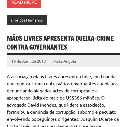
READ MORE
Direitos Humanos
MÃOS LIVRES APRESENTA QUEIXA-CRIME
CONTRA GOVERNANTES
16 de Abril de 2013
Maka Angola
A associação Mãos Livres apresentou hoje, em Luanda,
uma queixa-crime contra vários governantes angolanos,
denunciando alegados actos de corrupção e a
apropriação ilícita de mais de US$386 milhões. O
advogado David Mendes, que lidera a associação,
formulou a denúncia de corrupção, suborno e peculato
envolvendo os seguintes dirigentes: Joaquim Duarte da
Costa David, antigo presidente do Conselho de