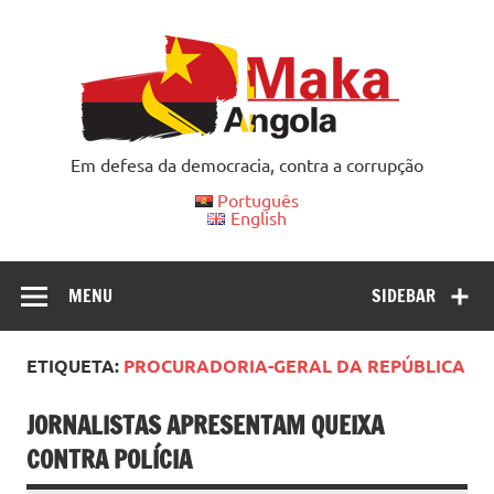
Skip
to
content
Em defesa da democracia, contra a corrupção
Português
English
MENU
SIDEBAR
ETIQUETA:
PROCURADORIA-GERAL DA REPÚBLICA
JORNALISTAS APRESENTAM QUEIXA
CONTRA POLÍCIA