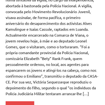
abortada à bastonada pela Polícia Nacional. A vigília,
convocada pelo Movimento Revolucionário Juvenil,
visava assinalar, de forma pacífica, o primeiro
aniversário do desaparecimento dos activistas Alves
Kamulingue e Isaías Cassule, raptados em Luanda.
Actualmente encarcerado na Comarca de Viana, o
jovem revelou hoje, à mãe e ao deputado Leonel
Gomes, que o visitaram, como o torturaram. “Foi a
própria comandante provincial da Polícia Nacional,
comissária Elizabeth “Bety” Rank Frank, quem
pessoalmente ordenou, no local, aos agentes para
espancarem os jovens e atingi-los na cabeça, como nos
confirmou o Emiliano”, transmitiu o deputado da CASA-
CE. Por sua vez, Victória Sequesseque reproduziu o
depoimento do filho, segundo o qual “os indivíduos da
Polícia Judiciária Militar tentaram arrancar-lhe […]