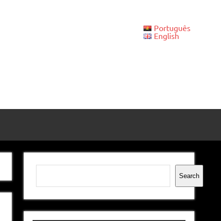
Português
English
Pesquisar
Search