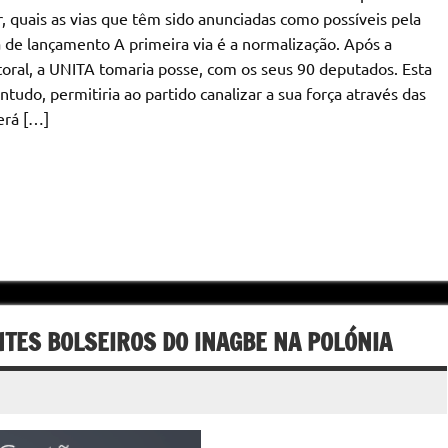
r, quais as vias que têm sido anunciadas como possíveis pela
 de lançamento A primeira via é a normalização. Após a
toral, a UNITA tomaria posse, com os seus 90 deputados. Esta
ntudo, permitiria ao partido canalizar a sua força através das
erá […]
NTES BOLSEIROS DO INAGBE NA POLÓNIA