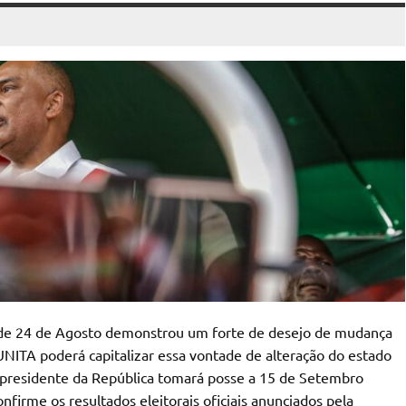
s de 24 de Agosto demonstrou um forte de desejo de mudança
UNITA poderá capitalizar essa vontade de alteração do estado
 presidente da República tomará posse a 15 de Setembro
nfirme os resultados eleitorais oficiais anunciados pela