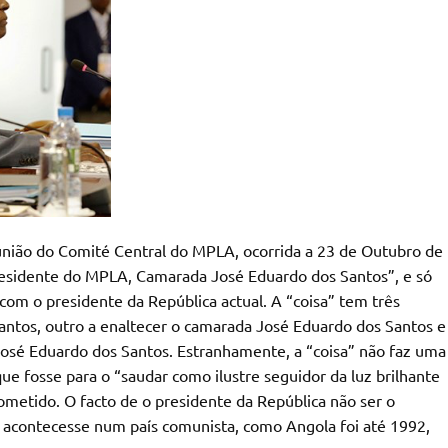
união do Comité Central do MPLA, ocorrida a 23 de Outubro de
residente do MPLA, Camarada José Eduardo dos Santos”, e só
m o presidente da República actual. A “coisa” tem três
antos, outro a enaltecer o camarada José Eduardo dos Santos e
José Eduardo dos Santos. Estranhamente, a “coisa” não faz uma
e fosse para o “saudar como ilustre seguidor da luz brilhante
metido. O facto de o presidente da República não ser o
 acontecesse num país comunista, como Angola foi até 1992,