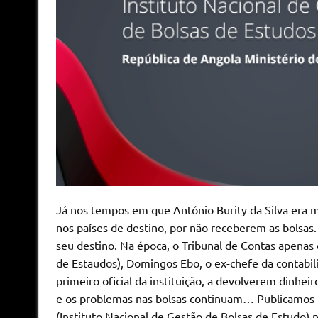
Já nos tempos em que António Burity da Silva era 
nos países de destino, por não receberem as bolsas
seu destino. Na época, o Tribunal de Contas apenas 
de Estaudos), Domingos Ebo, o ex-chefe da contabi
primeiro oficial da instituição, a devolverem dinhei
e os problemas nas bolsas continuam… Publicamos 
(Instituto Nacional de Gestão de Bolsas de Estudo) na