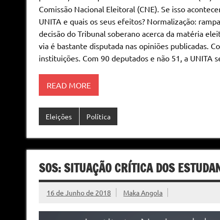
Comissão Nacional Eleitoral (CNE). Se isso acontece
UNITA e quais os seus efeitos? Normalização: rampa
decisão do Tribunal soberano acerca da matéria elei
via é bastante disputada nas opiniões publicadas. Co
instituições. Com 90 deputados e não 51, a UNITA s
READ MORE
Eleições
Política
SOS: SITUAÇÃO CRÍTICA DOS ESTUDA
16 de Junho de 2018
Maka Angola