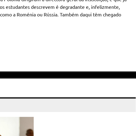
 os estudantes descrevem é degradante e, infelizmente,
a, como a Roménia ou Rússia. Também daqui têm chegado