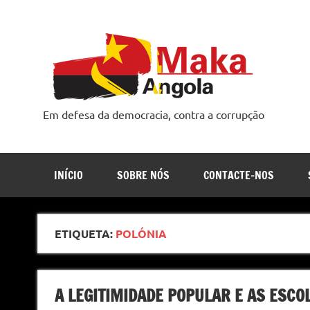
Skip
to
content
Em defesa da democracia, contra a corrupção
INÍCIO
SOBRE NÓS
CONTACTE-NOS
ETIQUETA:
POLÓNIA
A LEGITIMIDADE POPULAR E AS ESCO