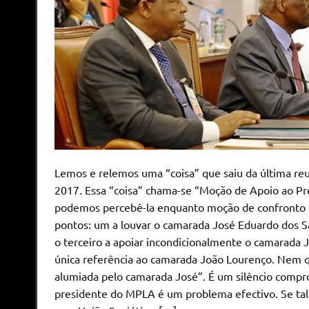
Lemos e relemos uma “coisa” que saiu da última re
2017. Essa “coisa” chama-se “Moção de Apoio ao P
podemos percebê-la enquanto moção de confronto co
pontos: um a louvar o camarada José Eduardo dos S
o terceiro a apoiar incondicionalmente o camarada 
única referência ao camarada João Lourenço. Nem qu
alumiada pelo camarada José”. É um silêncio compro
presidente do MPLA é um problema efectivo. Se tal