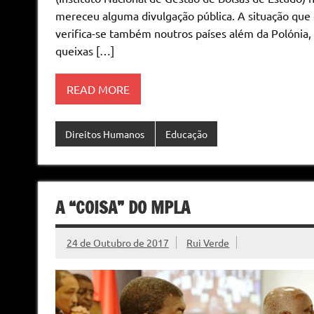
mereceu alguma divulgação pública. A situação que
verifica-se também noutros países além da Polóni
queixas […]
READ MORE
Direitos Humanos
Educação
A “COISA” DO MPLA
24 de Outubro de 2017
Rui Verde