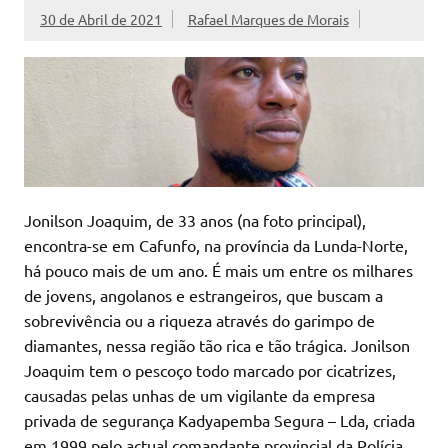
30 de Abril de 2021
Rafael Marques de Morais
Jonilson Joaquim, de 33 anos (na foto principal),
encontra-se em Cafunfo, na província da Lunda-Norte,
há pouco mais de um ano. É mais um entre os milhares
de jovens, angolanos e estrangeiros, que buscam a
sobrevivência ou a riqueza através do garimpo de
diamantes, nessa região tão rica e tão trágica. Jonilson
Joaquim tem o pescoço todo marcado por cicatrizes,
causadas pelas unhas de um vigilante da empresa
privada de segurança Kadyapemba Segura – Lda, criada
em 1999 pelo actual comandante provincial da Polícia