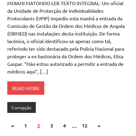
MOIANI MATONDO LER TEXTO INTEGRAL: Um oficial
da Unidade de Protecção de Individualidades
Protocolares (UPIP) impediu esta manhã a entrada da
Comissão de Gestão da Ordem dos Médicos de Angola
(ORMED) nas instalações desta instituição. De forma
lacónica, o oficial identificou-se apenas como tal,
referindo ter sido destacado pela Polícia Nacional para
proteger a ex-bastonária da Ordem dos Médicos, Elisa
Gaspar. “Não estou autorizado a permitir a entrada de
médicos aqui”, […]
READ MORE
Corrupção
«
1
2
3
4
…
12
»