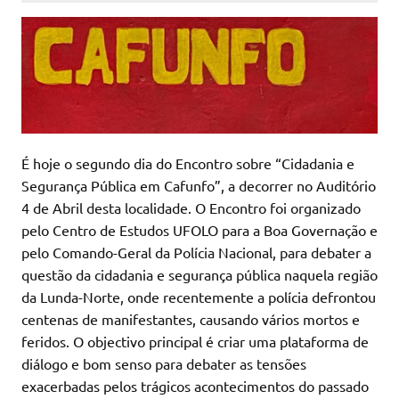
É hoje o segundo dia do Encontro sobre “Cidadania e
Segurança Pública em Cafunfo”, a decorrer no Auditório
4 de Abril desta localidade. O Encontro foi organizado
pelo Centro de Estudos UFOLO para a Boa Governação e
pelo Comando-Geral da Polícia Nacional, para debater a
questão da cidadania e segurança pública naquela região
da Lunda-Norte, onde recentemente a polícia defrontou
centenas de manifestantes, causando vários mortos e
feridos. O objectivo principal é criar uma plataforma de
diálogo e bom senso para debater as tensões
exacerbadas pelos trágicos acontecimentos do passado