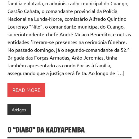
família enlutada, o administrador municipal do Cuango,
Gastão Cahata, o comandante provincial da Polícia
Nacional na Lunda-Norte, comissário Alfredo Quintino
Lourenço “Nilo”, o comandante municipal do Cuango,
superintendente-chefe André Muaco Benedito, e outras
entidades fizeram-se presentes na cerimónia fúnebre.
No passado domingo, já o segundo-comandante da 52.ª
Brigada das Forças Armadas, Arão Jeremias, tinha
também apresentado as condolências à família,
assegurando que a justiça será feita. Ao longo de […]
READ MORE
Artigos
O “DIABO” DA KADYAPEMBA