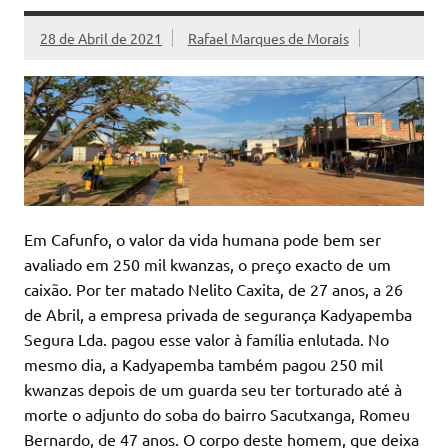
28 de Abril de 2021
Rafael Marques de Morais
Em Cafunfo, o valor da vida humana pode bem ser
avaliado em 250 mil kwanzas, o preço exacto de um
caixão. Por ter matado Nelito Caxita, de 27 anos, a 26
de Abril, a empresa privada de segurança Kadyapemba
Segura Lda. pagou esse valor à família enlutada. No
mesmo dia, a Kadyapemba também pagou 250 mil
kwanzas depois de um guarda seu ter torturado até à
morte o adjunto do soba do bairro Sacutxanga, Romeu
Bernardo, de 47 anos. O corpo deste homem, que deixa