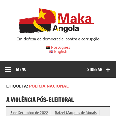
Skip
to
content
Em defesa da democracia, contra a corrupção
Português
English
MENU
SIDEBAR
ETIQUETA:
POLÍCIA NACIONAL
A VIOLÊNCIA PÓS-ELEITORAL
5 de Setembro de 2022
Rafael Marques de Morais