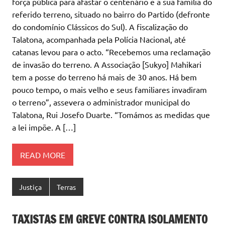
força pública para afastar o centenário e a sua família do
referido terreno, situado no bairro do Partido (defronte
do condomínio Clássicos do Sul). A fiscalização do
Talatona, acompanhada pela Polícia Nacional, até
catanas levou para o acto. “Recebemos uma reclamação
de invasão do terreno. A Associação [Sukyo] Mahikari
tem a posse do terreno há mais de 30 anos. Há bem
pouco tempo, o mais velho e seus familiares invadiram
o terreno”, assevera o administrador municipal do
Talatona, Rui Josefo Duarte. “Tomámos as medidas que
a lei impõe. A […]
READ MORE
Justiça
Terras
TAXISTAS EM GREVE CONTRA ISOLAMENTO