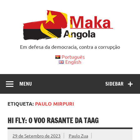
Skip
to
content
Em defesa da democracia, contra a corrupção
Português
English
MENU
SIDEBAR
ETIQUETA:
PAULO MIRPURI
HI FLY: O VOO RASANTE DA TAAG
29 de Setembro de 2023
Paulo Zua