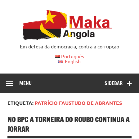
Skip
to
content
Em defesa da democracia, contra a corrupção
Português
English
MENU
SIDEBAR
ETIQUETA:
PATRÍCIO FAUSTUDO DE ABRANTES
NO BPC A TORNEIRA DO ROUBO CONTINUA A
JORRAR