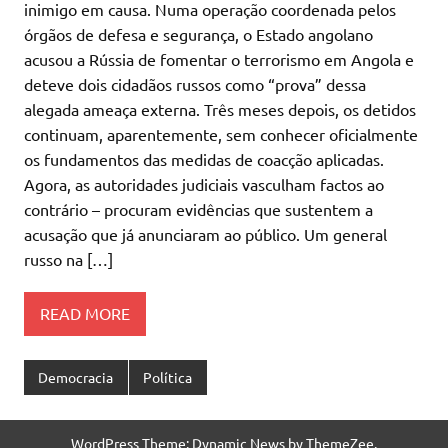
inimigo em causa. Numa operação coordenada pelos
órgãos de defesa e segurança, o Estado angolano
acusou a Rússia de fomentar o terrorismo em Angola e
deteve dois cidadãos russos como “prova” dessa
alegada ameaça externa. Três meses depois, os detidos
continuam, aparentemente, sem conhecer oficialmente
os fundamentos das medidas de coacção aplicadas.
Agora, as autoridades judiciais vasculham factos ao
contrário – procuram evidências que sustentem a
acusação que já anunciaram ao público. Um general
russo na […]
READ MORE
Democracia
Política
WordPress Theme: Dynamic News by ThemeZee.