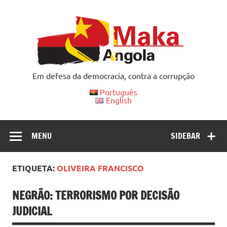
Skip
to
content
Em defesa da democracia, contra a corrupção
Português
English
MENU
SIDEBAR
ETIQUETA:
OLIVEIRA FRANCISCO
NEGRÃO: TERRORISMO POR DECISÃO
JUDICIAL