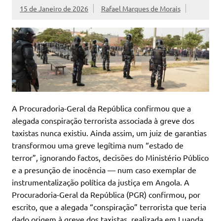
15 de Janeiro de 2026
Rafael Marques de Morais
A Procuradoria-Geral da República confirmou que a
alegada conspiração terrorista associada à greve dos
taxistas nunca existiu. Ainda assim, um juiz de garantias
transformou uma greve legítima num “estado de
terror”, ignorando factos, decisões do Ministério Público
e a presunção de inocência — num caso exemplar de
instrumentalização política da justiça em Angola. A
Procuradoria-Geral da República (PGR) confirmou, por
escrito, que a alegada “conspiração” terrorista que teria
dado origem à greve dos taxistas, realizada em Luanda