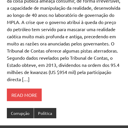
da coisa pública ameaça consumir, de forma irreversível,
a capacidade de manipulação da realidade, desenvolvida
ao longo de 40 anos no laboratório de governação do
MPLA. A crise que o governo atribui à queda do preço
do petróleo tem servido para mascarar uma realidade
caótica muito mais profunda e antiga, precedendo em
muito as razões ora anunciadas pelos governantes. O
Tribunal de Contas oferece algumas pistas aterradoras.
Segundo dados revelados pelo Tribunal de Contas, o
Estado obteve, em 2013, dividendos na ordem dos 95.4
milhões de kwanzas (US $954 mil) pela participação
directa […]
READ MORE
Corrupção
Política