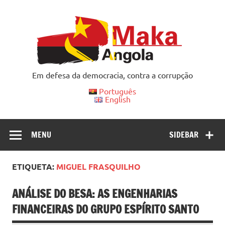
Skip
to
content
Em defesa da democracia, contra a corrupção
Português
English
MENU
SIDEBAR
ETIQUETA:
MIGUEL FRASQUILHO
ANÁLISE DO BESA: AS ENGENHARIAS
FINANCEIRAS DO GRUPO ESPÍRITO SANTO