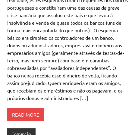
realidade, estes esquemas foram frequentes nos bancos
portugueses e constituíram uma das causas da grave
crise bancária que assolou este país e que levou à
insolvência e venda de quase todos os bancos (uns de
forma mais encapotada do que outros). O esquema
básico era simples: os controladores de um banco,
donos ou administradores, emprestavam dinheiro aos
empresários amigos (geralmente através de testas-de-
ferro, mas nem sempre) com base em garantias
sobreavaliadas por “avaliadores independentes”. O
banco nunca recebia esse dinheiro de volta, ficando
assim prejudicado. Quem enriquecia eram os amigos,
que recebiam os empréstimos e não os pagavam, e os
próprios donos e administradores […]
READ MORE
Corrupção