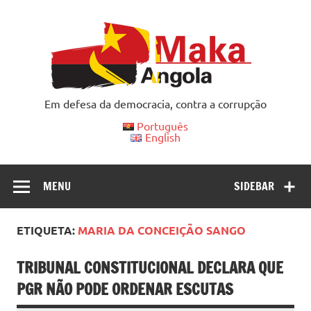
Skip
to
content
Em defesa da democracia, contra a corrupção
Português
English
MENU
SIDEBAR
ETIQUETA:
MARIA DA CONCEIÇÃO SANGO
TRIBUNAL CONSTITUCIONAL DECLARA QUE
PGR NÃO PODE ORDENAR ESCUTAS