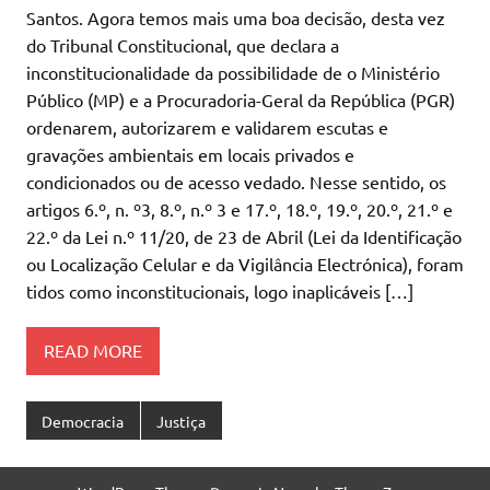
Santos. Agora temos mais uma boa decisão, desta vez
do Tribunal Constitucional, que declara a
inconstitucionalidade da possibilidade de o Ministério
Público (MP) e a Procuradoria-Geral da República (PGR)
ordenarem, autorizarem e validarem escutas e
gravações ambientais em locais privados e
condicionados ou de acesso vedado. Nesse sentido, os
artigos 6.º, n. º3, 8.º, n.º 3 e 17.º, 18.º, 19.º, 20.º, 21.º e
22.º da Lei n.º 11/20, de 23 de Abril (Lei da Identificação
ou Localização Celular e da Vigilância Electrónica), foram
tidos como inconstitucionais, logo inaplicáveis […]
READ MORE
Democracia
Justiça