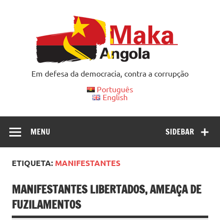
Skip
to
content
Em defesa da democracia, contra a corrupção
Português
English
MENU
SIDEBAR
ETIQUETA:
MANIFESTANTES
MANIFESTANTES LIBERTADOS, AMEAÇA DE
FUZILAMENTOS