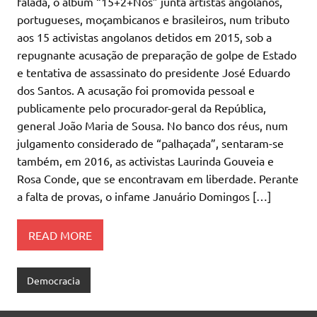
falada, o álbum “15+2+Nós” junta artistas angolanos,
portugueses, moçambicanos e brasileiros, num tributo
aos 15 activistas angolanos detidos em 2015, sob a
repugnante acusação de preparação de golpe de Estado
e tentativa de assassinato do presidente José Eduardo
dos Santos. A acusação foi promovida pessoal e
publicamente pelo procurador-geral da República,
general João Maria de Sousa. No banco dos réus, num
julgamento considerado de “palhaçada”, sentaram-se
também, em 2016, as activistas Laurinda Gouveia e
Rosa Conde, que se encontravam em liberdade. Perante
a falta de provas, o infame Januário Domingos […]
READ MORE
Democracia