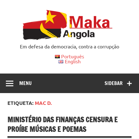
Skip
to
content
Em defesa da democracia, contra a corrupção
Português
English
MENU
SIDEBAR
ETIQUETA:
MAC D.
MINISTÉRIO DAS FINANÇAS CENSURA E
PROÍBE MÚSICAS E POEMAS