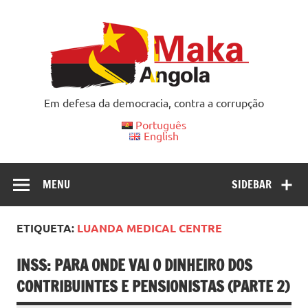
Skip
to
content
Em defesa da democracia, contra a corrupção
Português
English
MENU
SIDEBAR
ETIQUETA:
LUANDA MEDICAL CENTRE
INSS: PARA ONDE VAI O DINHEIRO DOS
CONTRIBUINTES E PENSIONISTAS (PARTE 2)