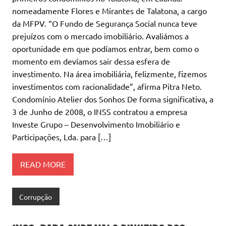
nomeadamente Flores e Mirantes de Talatona, a cargo
da MFPV. “O Fundo de Segurança Social nunca teve
prejuízos com o mercado imobiliário. Avaliámos a
oportunidade em que podíamos entrar, bem como o
momento em devíamos sair dessa esfera de
investimento. Na área imobiliária, felizmente, fizemos
investimentos com racionalidade”, afirma Pitra Neto.
Condomínio Atelier dos Sonhos De forma significativa, a
3 de Junho de 2008, o INSS contratou a empresa
Investe Grupo – Desenvolvimento Imobiliário e
Participações, Lda. para […]
READ MORE
Corrupção