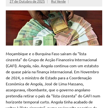
27 de Outubro de 2025
Rui Verde
Moçambique e o Burquina Faso saíram da “lista
cinzenta” do Grupo de Acção Financeira Internacional
(GAFI). Angola, não. Angola continua com um estatuto
de quase pária na finança internacional. Em Novembro
de 2024, o ministro de Estado para a Coordenação
Económica de Angola, José de Lima Massano,
assegurava, ribombante, que o governo angolano
pretendia retirar o país da “lista cinzenta” do GAFI num
horizonte temporal curto. Angola tinha acabado de
voltar à “lista cinzenta”, numa reviravolta negativa da