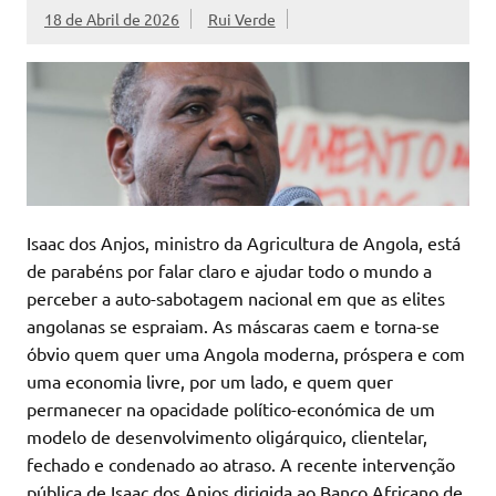
18 de Abril de 2026
Rui Verde
Isaac dos Anjos, ministro da Agricultura de Angola, está
de parabéns por falar claro e ajudar todo o mundo a
perceber a auto-sabotagem nacional em que as elites
angolanas se espraiam. As máscaras caem e torna-se
óbvio quem quer uma Angola moderna, próspera e com
uma economia livre, por um lado, e quem quer
permanecer na opacidade político-económica de um
modelo de desenvolvimento oligárquico, clientelar,
fechado e condenado ao atraso. A recente intervenção
pública de Isaac dos Anjos dirigida ao Banco Africano de