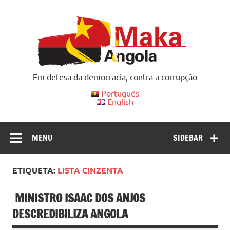
Skip
to
content
Em defesa da democracia, contra a corrupção
Português
English
MENU
SIDEBAR
ETIQUETA:
LISTA CINZENTA
MINISTRO ISAAC DOS ANJOS
DESCREDIBILIZA ANGOLA