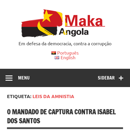
Skip
to
content
Em defesa da democracia, contra a corrupção
Português
English
MENU
SIDEBAR
ETIQUETA:
LEIS DA AMNISTIA
O MANDADO DE CAPTURA CONTRA ISABEL
DOS SANTOS