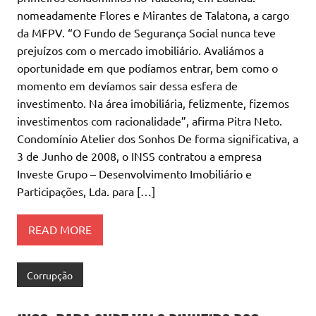
nomeadamente Flores e Mirantes de Talatona, a cargo
da MFPV. “O Fundo de Segurança Social nunca teve
prejuízos com o mercado imobiliário. Avaliámos a
oportunidade em que podíamos entrar, bem como o
momento em devíamos sair dessa esfera de
investimento. Na área imobiliária, felizmente, fizemos
investimentos com racionalidade”, afirma Pitra Neto.
Condomínio Atelier dos Sonhos De forma significativa, a
3 de Junho de 2008, o INSS contratou a empresa
Investe Grupo – Desenvolvimento Imobiliário e
Participações, Lda. para […]
READ MORE
Corrupção