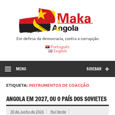
Skip
to
content
Em defesa da democracia, contra a corrupção
Português
English
MENU
SIDEBAR
ETIQUETA:
INSTRUMENTOS DE COACÇÃO
ANGOLA EM 2027, OU O PAÍS DOS SOVIETES
30 de Junho de 2026
Rui Verde