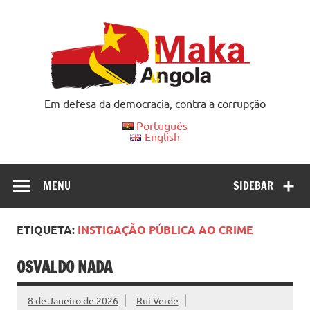
Skip
to
content
Em defesa da democracia, contra a corrupção
Português
English
MENU
SIDEBAR
ETIQUETA:
INSTIGAÇÃO PÚBLICA AO CRIME
OSVALDO NADA
8 de Janeiro de 2026
Rui Verde