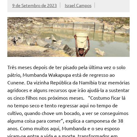
9 de Setembro de 2023
Israel Campos
Três meses depois de ter pisado pela última vez o solo
pátrio, Mumbanda Wakapupa está de regresso ao
Cunene. Da vizinha República da Namíbia traz memórias
agridoces e alguns recursos que irão ajudá-la a sustentar
os cinco filhos nos próximos meses. “Costumo ficar lá
no tempo seco e tento regressar aqui no tempo de
cultivo, quando chove um bocado, a ver se conseguimos
alguma coisa para comer”, explica a camponesa de 38
anos. Como muitos aqui, Mumbanda e o seu esposo
viram-se entre a vida e a morte, transformados em