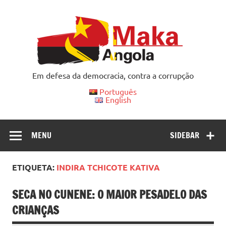
Skip
to
content
Em defesa da democracia, contra a corrupção
Português
English
MENU
SIDEBAR
ETIQUETA:
INDIRA TCHICOTE KATIVA
SECA NO CUNENE: O MAIOR PESADELO DAS
CRIANÇAS