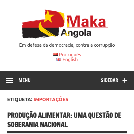
Skip
to
content
Em defesa da democracia, contra a corrupção
Português
English
MENU
SIDEBAR
ETIQUETA:
IMPORTAÇÕES
PRODUÇÃO ALIMENTAR: UMA QUESTÃO DE
SOBERANIA NACIONAL