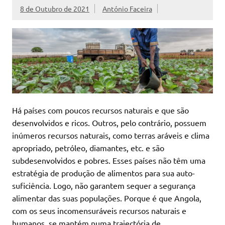
8 de Outubro de 2021
António Faceira
Há países com poucos recursos naturais e que são
desenvolvidos e ricos. Outros, pelo contrário, possuem
inúmeros recursos naturais, como terras aráveis e clima
apropriado, petróleo, diamantes, etc. e são
subdesenvolvidos e pobres. Esses países não têm uma
estratégia de produção de alimentos para sua auto-
suficiência. Logo, não garantem sequer a segurança
alimentar das suas populações. Porque é que Angola,
com os seus incomensuráveis recursos naturais e
humanos, se mantém numa trajectória de