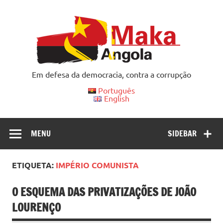
Skip
to
content
Em defesa da democracia, contra a corrupção
Português
English
MENU
SIDEBAR
ETIQUETA:
IMPÉRIO COMUNISTA
O ESQUEMA DAS PRIVATIZAÇÕES DE JOÃO
LOURENÇO