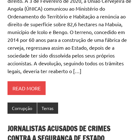
direito. A 3 de Fevereiro de 2020, a União Cervejeira de
Angola (ÚNICA) comunicou ao Ministério do
Ordenamento do Território e Habitação a renúncia ao
direito de superfície sobre 82,6 hectares na Mabuia,
município de Icolo e Bengo. O terreno, concedido em
2014 por 60 anos para a construção de uma fábrica de
cerveja, regressava assim ao Estado, depois de a
sociedade ter sido dissolvida pelos seus próprios
accionistas. A devolução, seguindo todos os trâmites
legais, deveria ter reaberto o […]
READ MORE
Corrupção
Terras
JORNALISTAS ACUSADOS DE CRIMES
CONTRA A SEGURANÇA DE ESTADO