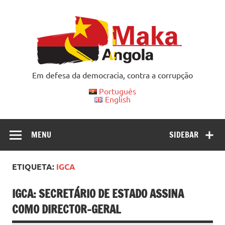
Skip
to
content
Em defesa da democracia, contra a corrupção
Português
English
MENU
SIDEBAR
ETIQUETA:
IGCA
IGCA: SECRETÁRIO DE ESTADO ASSINA
COMO DIRECTOR-GERAL