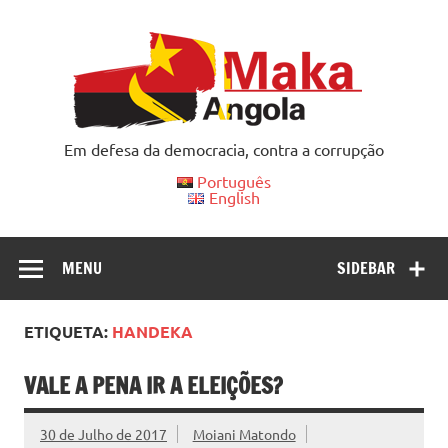
Skip
to
content
Em defesa da democracia, contra a corrupção
Português
English
MENU
SIDEBAR
ETIQUETA:
HANDEKA
VALE A PENA IR A ELEIÇÕES?
30 de Julho de 2017
Moiani Matondo